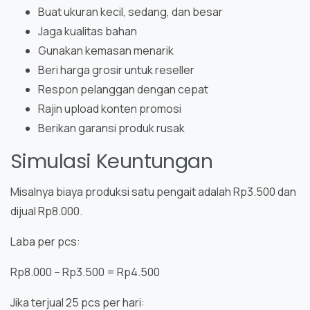
Buat ukuran kecil, sedang, dan besar
Jaga kualitas bahan
Gunakan kemasan menarik
Beri harga grosir untuk reseller
Respon pelanggan dengan cepat
Rajin upload konten promosi
Berikan garansi produk rusak
Simulasi Keuntungan
Misalnya biaya produksi satu pengait adalah Rp3.500 dan
dijual Rp8.000.
Laba per pcs:
Rp8.000 – Rp3.500 = Rp4.500
Jika terjual 25 pcs per hari: