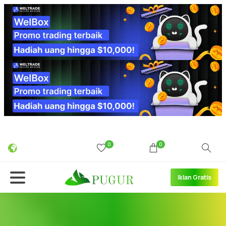
0
0
Iklan Gratis