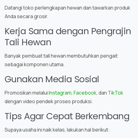
Datangi toko perlengkapan hewan dan tawarkan produk
Anda secara grosir.
Kerja Sama dengan Pengrajin
Tali Hewan
Banyak pembuat tali hewan membutuhkan pengait
sebagai komponen utama.
Gunakan Media Sosial
Promosikan melalui
Instagram
,
Facebook
, dan
TikTok
dengan video pendek proses produksi.
Tips Agar Cepat Berkembang
Supaya usaha ini naik kelas, lakukan hal berikut: