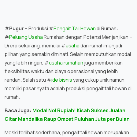
#Pugur
– Produksi #
Pengait Tali Hewan
di Rumah:
#
Peluang Usaha
Rumahan dengan Potensi Menjanjikan –
Di era sekarang, memulai #
usaha
dari rumah menjadi
pilihan yang semakin diminati. Selain membutuhkan modal
yang lebih ringan, #
usaha rumahan
juga memberikan
fleksibilitas waktu dan biaya operasional yang lebih
rendah. Salah satu #
ide bisnis
yang cukup unik namun
memiliki pasar nyata adalah produksi pengait tali hewan di
rumah.
Baca Juga:
Modal Nol Rupiah! Kisah Sukses Jualan
Gitar Mandalika Raup Omzet Puluhan Juta per Bulan
Meski terlihat sederhana, pengait tali hewan merupakan