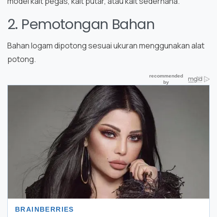
model kait pegas, kait putar, atau kait sederhana.
2. Pemotongan Bahan
Bahan logam dipotong sesuai ukuran menggunakan alat
potong.