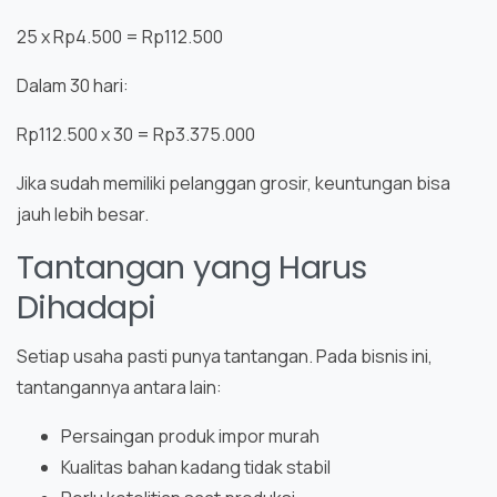
25 x Rp4.500 = Rp112.500
Dalam 30 hari:
Rp112.500 x 30 = Rp3.375.000
Jika sudah memiliki pelanggan grosir, keuntungan bisa
jauh lebih besar.
Tantangan yang Harus
Dihadapi
Setiap usaha pasti punya tantangan. Pada bisnis ini,
tantangannya antara lain:
Persaingan produk impor murah
Kualitas bahan kadang tidak stabil