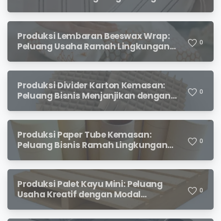
Prospek Menjanjikan
Produksi Lembaran Beeswax Wrap:
0
Peluang Usaha Ramah Lingkungan
yang Menjanjikan
Produksi Divider Karton Kemasan:
0
Peluang Bisnis Menjanjikan dengan
Permintaan yang Terus Meningkat
Produksi Paper Tube Kemasan:
0
Peluang Bisnis Ramah Lingkungan
dengan Prospek Cerah
Produksi Palet Kayu Mini: Peluang
0
Usaha Kreatif dengan Modal
Terjangkau dan Potensi Keuntungan
Menjanjikan