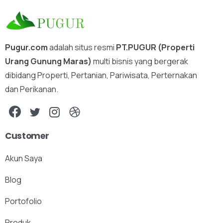
Pugur.com
adalah situs resmi
PT.PUGUR (Properti
Urang Gunung Maras)
multi bisnis yang bergerak
dibidang Properti, Pertanian, Pariwisata, Perternakan
dan Perikanan.
Customer
Akun Saya
Blog
Portofolio
Produk