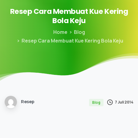
Resep
Cara
Membuat
Kue
Kering
Bola
Keju
Home
Blog
Resep Cara Membuat Kue Kering Bola Keju
Resep
7 Juli 2014
Blog