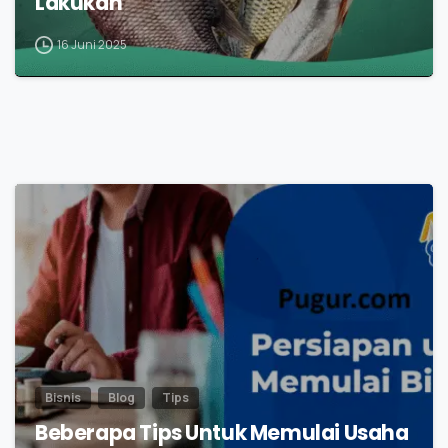
Lakukan
16 Juni 2025
0
Bisnis
Blog
Tips
Beberapa Tips Untuk Memulai Usaha