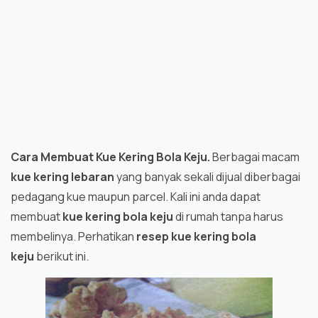
Cara Membuat Kue Kering Bola Keju.
Berbagai macam
kue kering lebaran
yang banyak sekali dijual diberbagai
pedagang kue maupun parcel. Kali ini anda dapat
membuat
kue kering bola keju
di rumah tanpa harus
membelinya. Perhatikan
resep
kue kering bola
keju
berikut ini.