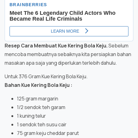
Resep Cara Membuat Kue Kering Bola Keju.
Sebelum
mencoba membuatnya sebaiknya kita persiapkan bahan
masakan apa saja yang diperlukan terlebih dahulu.
Untuk 376 Gram Kue Kering Bola Keju.
Bahan Kue Kering Bola Keju :
125 gram margarin
1/2 sendok teh garam
1 kuning telur
1 sendok teh susu cair
75 gram keju cheddar parut