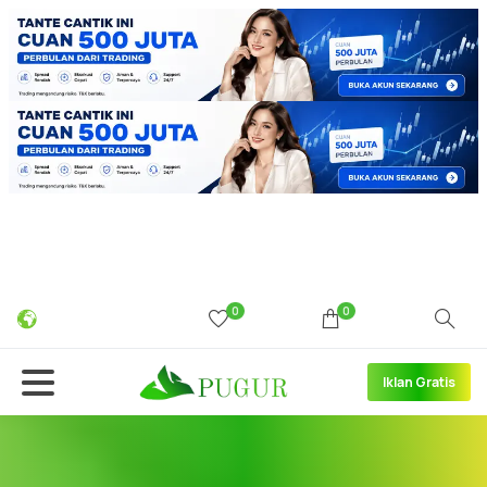
0
0
Iklan Gratis