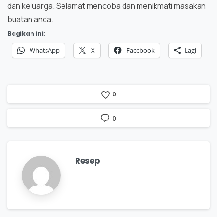
dan keluarga. Selamat mencoba dan menikmati masakan
buatan anda.
Bagikan ini:
WhatsApp
X
Facebook
Lagi
0
0
Resep