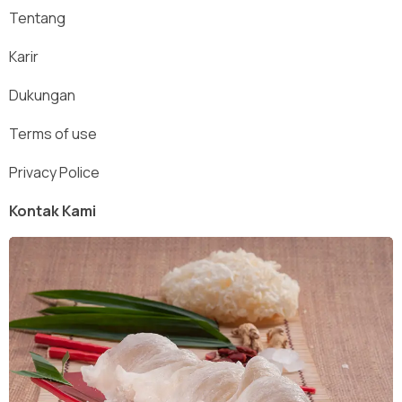
Tentang
Karir
Dukungan
Terms of use
Privacy Police
Kontak Kami
X