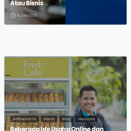
Atau Bisnis
16 Juni 2025
0
Artikel bisnis
Bisnis
Blog
Ide bisnis
Beberapa Ide Usaha Online dan