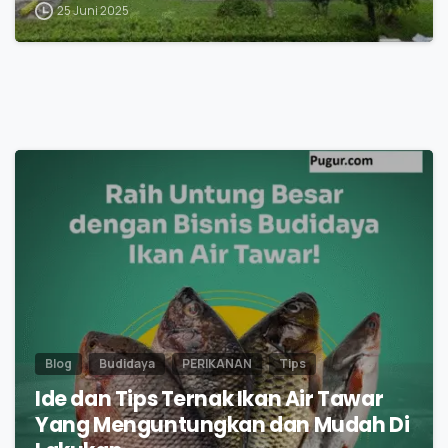
25 Juni 2025
1
Blog
Budidaya
PERIKANAN
Tips
Ide dan Tips Ternak Ikan Air Tawar
Yang Menguntungkan dan Mudah Di