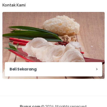
Kontak Kami
Beli Sekarang
X
Pugur.com
© 2024 All rights reserved.