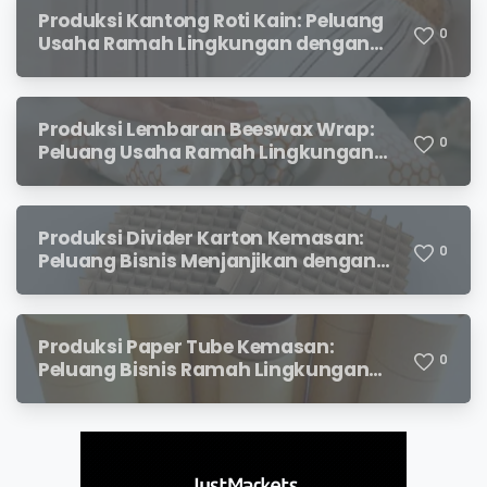
Produksi Kantong Roti Kain: Peluang
0
Usaha Ramah Lingkungan dengan
Prospek Menjanjikan
Produksi Lembaran Beeswax Wrap:
0
Peluang Usaha Ramah Lingkungan
yang Menjanjikan
Produksi Divider Karton Kemasan:
0
Peluang Bisnis Menjanjikan dengan
Permintaan yang Terus Meningkat
Produksi Paper Tube Kemasan:
0
Peluang Bisnis Ramah Lingkungan
dengan Prospek Cerah