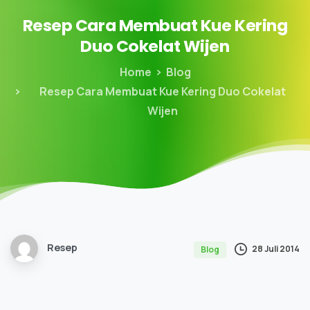
Resep
Cara
Membuat
Kue
Kering
Duo
Cokelat
Wijen
Home
Blog
Resep Cara Membuat Kue Kering Duo Cokelat
Wijen
Resep
28 Juli 2014
Blog