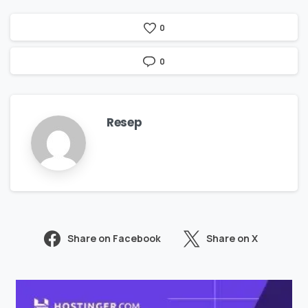
0
0
Resep
Share on Facebook
Share on X