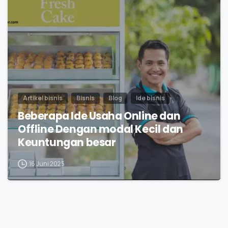
0
Artikel bisnis
Bisnis
Blog
Ide bisnis
Beberapa Ide Usaha Online dan
Offline Dengan modal Kecil dan
Keuntungan besar
16 Juni 2025