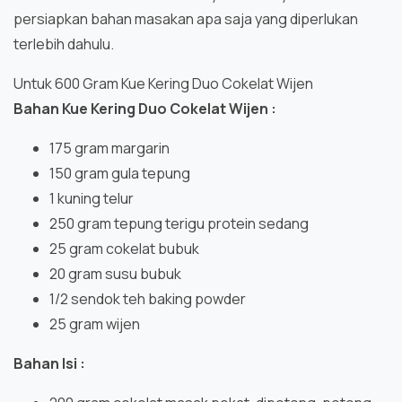
persiapkan bahan masakan apa saja yang diperlukan
terlebih dahulu.
Untuk 600 Gram Kue Kering Duo Cokelat Wijen
Bahan Kue Kering Duo Cokelat Wijen :
175 gram margarin
150 gram gula tepung
1 kuning telur
250 gram tepung terigu protein sedang
25 gram cokelat bubuk
20 gram susu bubuk
1/2 sendok teh baking powder
25 gram wijen
Bahan Isi :