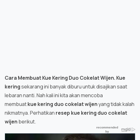
Cara Membuat Kue Kering Duo Cokelat Wijen. Kue
kering
sekarang ini banyak diburu untuk disajikan saat
lebaran nanti. Nah kali ini kita akan mencoba
membuat
k
ue kering duo cokelat wijen
yang tidak kalah
nikmatnya. Perhatikan
resep
k
ue kering duo cokelat
wijen
berikut.