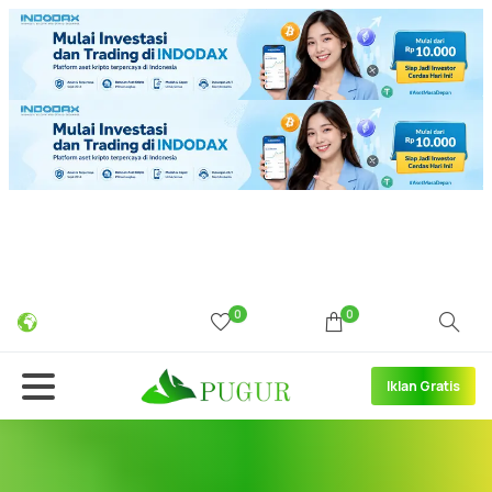
0
0
Iklan Gratis