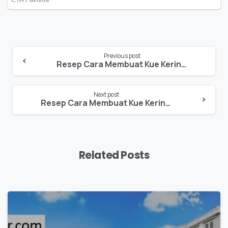
Previous post
Resep Cara Membuat Kue Kering Cokelat Glasur Kopi
Next post
Resep Cara Membuat Kue Kering Krispi Cokelat
Related Posts
0