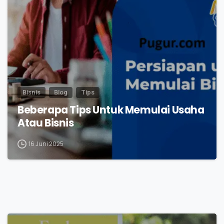
0
Bisnis
Blog
Tips
Beberapa Tips Untuk Memulai Usaha
Atau Bisnis
16 Juni 2025