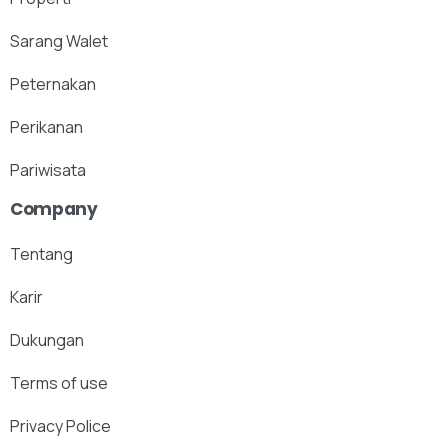
Sarang Walet
Peternakan
Perikanan
Pariwisata
Company
Tentang
Karir
Dukungan
Terms of use
Privacy Police