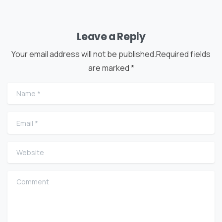
Leave a Reply
Your email address will not be published.Required fields
are marked *
Name
*
Email
*
Website
Comment