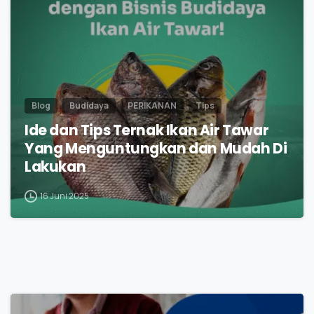
Blog
Budidaya
PERIKANAN
Tips
Ide dan Tips Ternak Ikan Air Tawar
Yang Menguntungkan dan Mudah Di
Lakukan
16 Juni 2025