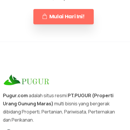
Mulai Hari Ini!
Pugur.com
adalah situs resmi
PT.PUGUR (Properti
Urang Gunung Maras)
multi bisnis yang bergerak
dibidang Properti, Pertanian, Pariwisata, Perternakan
dan Perikanan.