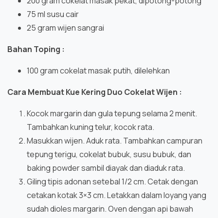
200 gram cokelat masak pekat, dipotong-potong
75 ml susu cair
25 gram wijen sangrai
Bahan Toping :
100 gram cokelat masak putih, dilelehkan
Cara Membuat Kue Kering Duo Cokelat Wijen :
Kocok margarin dan gula tepung selama 2 menit.
Tambahkan kuning telur, kocok rata.
Masukkan wijen. Aduk rata. Tambahkan campuran
tepung terigu, cokelat bubuk, susu bubuk, dan
baking powder sambil diayak dan diaduk rata.
Giling tipis adonan setebal 1/2 cm. Cetak dengan
cetakan kotak 3×3 cm. Letakkan dalam loyang yang
sudah dioles margarin. Oven dengan api bawah