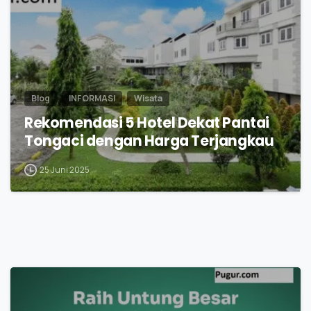
Blog
INFORMASI
Wisata
Rekomendasi 5 Hotel Dekat Pantai
Tongaci dengan Harga Terjangkau
25 Juni 2025
1