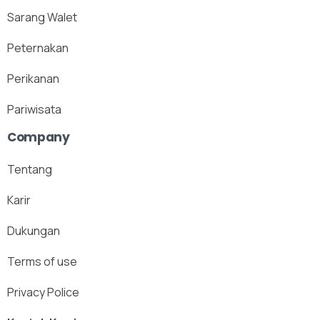
Sarang Walet
Peternakan
Perikanan
Pariwisata
Company
Tentang
Karir
Dukungan
Terms of use
Privacy Police