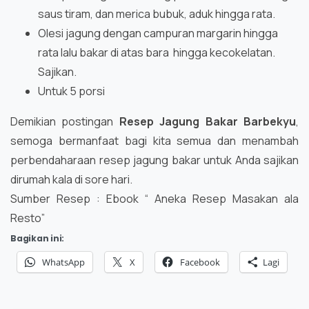
saus tiram, dan merica bubuk, aduk hingga rata.
Olesi jagung dengan campuran margarin hingga
rata lalu bakar di atas bara hingga kecokelatan.
Sajikan.
Untuk 5 porsi
Demikian postingan
Resep Jagung Bakar Barbekyu
,
semoga bermanfaat bagi kita semua dan menambah
perbendaharaan resep jagung bakar untuk Anda sajikan
dirumah kala di sore hari.
Sumber Resep : Ebook “ Aneka Resep Masakan ala
Resto”
Bagikan ini:
WhatsApp
X
Facebook
Lagi