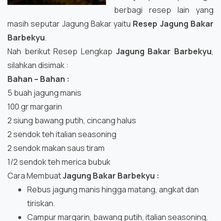
berbagi resep lain yang
masih seputar Jagung Bakar yaitu
Resep Jagung Bakar
Barbekyu
.
Nah berikut Resep Lengkap
Jagung Bakar Barbekyu
,
silahkan disimak :
Bahan – Bahan :
5 buah jagung manis
100 gr margarin
2 siung bawang putih, cincang halus
2 sendok teh italian seasoning
2 sendok makan saus tiram
1/2 sendok teh merica bubuk
Cara Membuat
Jagung Bakar Barbekyu :
Rebus jagung manis hingga matang, angkat dan
tiriskan.
Campur margarin, bawang putih, italian seasoning,