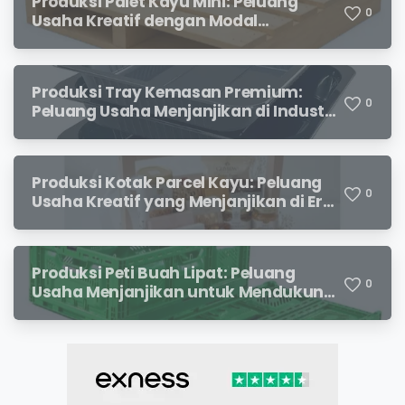
Produksi Palet Kayu Mini: Peluang
0
Usaha Kreatif dengan Modal
Terjangkau dan Potensi Keuntungan
Menjanjikan
Produksi Tray Kemasan Premium:
0
Peluang Usaha Menjanjikan di Industri
Packaging Modern
Produksi Kotak Parcel Kayu: Peluang
0
Usaha Kreatif yang Menjanjikan di Era
Kemasan Premium
Produksi Peti Buah Lipat: Peluang
0
Usaha Menjanjikan untuk Mendukung
Distribusi Hasil Pertanian