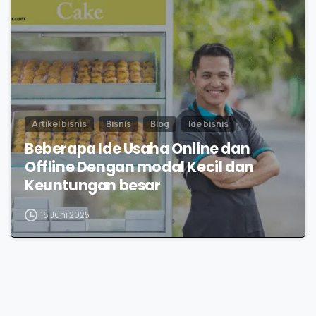
Artikel bisnis
Bisnis
Blog
Ide bisnis
Beberapa Ide Usaha Online dan
Offline Dengan modal Kecil dan
Keuntungan besar
16 Juni 2025