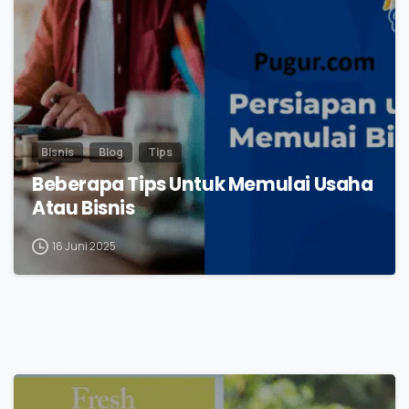
Bisnis
Blog
Tips
Beberapa Tips Untuk Memulai Usaha
Atau Bisnis
16 Juni 2025
0