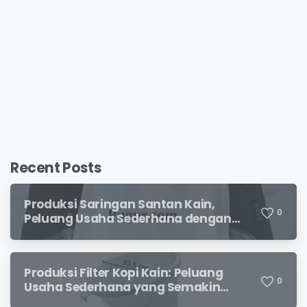
Recent Posts
Produksi Saringan Santan Kain,
0
Peluang Usaha Sederhana dengan
Permintaan yang Terus Meningkat
Produksi Filter Kopi Kain: Peluang
0
Usaha Sederhana yang Semakin
Diminati Pecinta Kopi