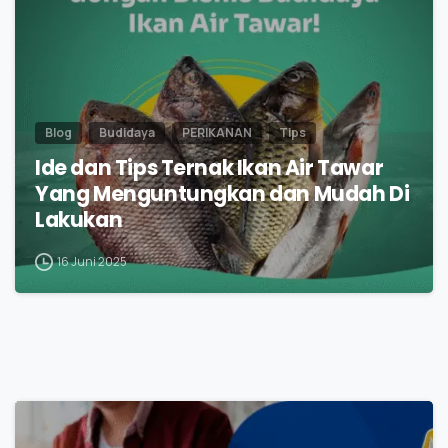
Blog
Budidaya
PERIKANAN
Tips
Ide dan Tips Ternak Ikan Air Tawar
Yang Menguntungkan dan Mudah Di
Lakukan
16 Juni 2025
0