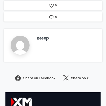
0
0
Resep
Share on Facebook
Share on X