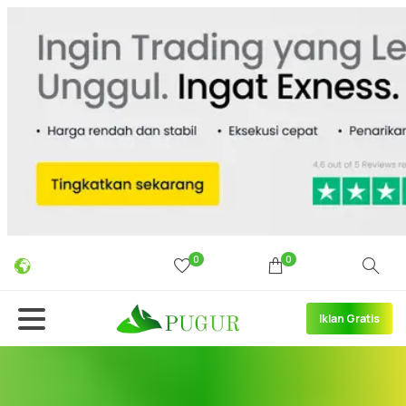
0
0
Iklan Gratis