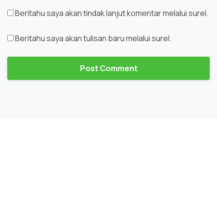
Beritahu saya akan tindak lanjut komentar melalui surel.
Beritahu saya akan tulisan baru melalui surel.