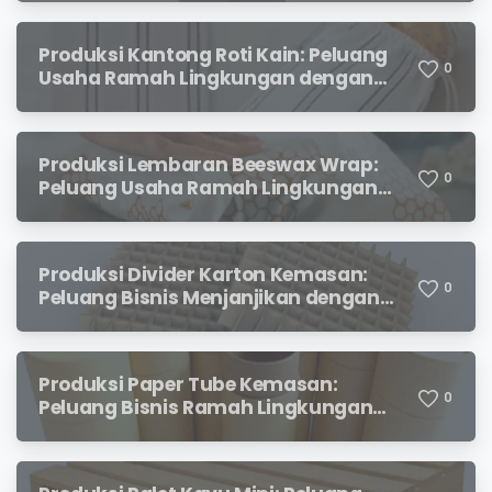
Produksi Kantong Roti Kain: Peluang
0
Usaha Ramah Lingkungan dengan
Prospek Menjanjikan
Produksi Lembaran Beeswax Wrap:
0
Peluang Usaha Ramah Lingkungan
yang Menjanjikan
Produksi Divider Karton Kemasan:
0
Peluang Bisnis Menjanjikan dengan
Permintaan yang Terus Meningkat
Produksi Paper Tube Kemasan:
0
Peluang Bisnis Ramah Lingkungan
dengan Prospek Cerah