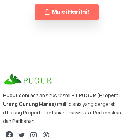
Mulai Hari Ini!
Pugur.com
adalah situs resmi
PT.PUGUR (Properti
Urang Gunung Maras)
multi bisnis yang bergerak
dibidang Properti, Pertanian, Pariwisata, Perternakan
dan Perikanan.