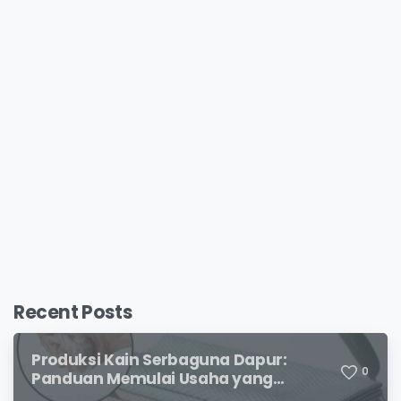
Recent Posts
Produksi Kain Serbaguna Dapur:
0
Panduan Memulai Usaha yang
Menjanjikan untuk Pebisnis Pemula