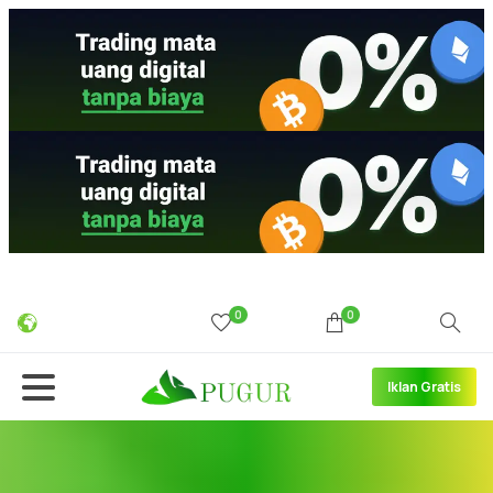
0
0
Iklan Gratis