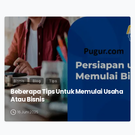
0
Bisnis
Blog
Tips
Beberapa Tips Untuk Memulai Usaha
Atau Bisnis
16 Juni 2025