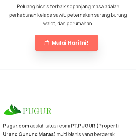
Peluang bisnis terbaik sepanjang masa adalah
perkebunan kelapa sawit, peternakan sarang burung
walet, dan perumahan.
Mulai Hari Ini!
Pugur.com
adalah situs resmi
PT.PUGUR (Properti
Urang Gunung Maras)
multi bisnis yang bergerak