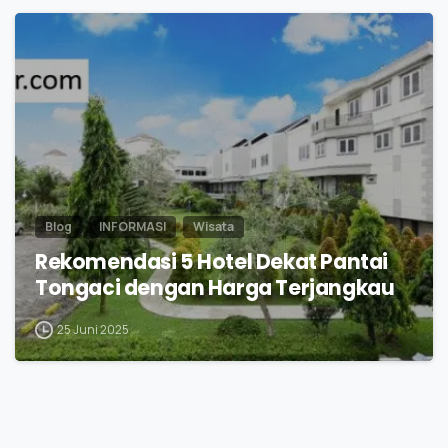
0
Blog
INFORMASI
Wisata
Rekomendasi 5 Hotel Dekat Pantai
Tongaci dengan Harga Terjangkau
25 Juni 2025