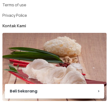
Terms of use
Privacy Police
Kontak Kami
Beli Sekarang