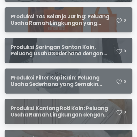
Produksi Tas Belanja Jaring: Peluang
0
Usaha Ramah Lingkungan yang
Menjanjikan
Produksi Saringan Santan Kain,
0
Peluang Usaha Sederhana dengan
Permintaan yang Terus Meningkat
Produksi Filter Kopi Kain: Peluang
0
Usaha Sederhana yang Semakin
Diminati Pecinta Kopi
Produksi Kantong Roti Kain: Peluang
0
Usaha Ramah Lingkungan dengan
Prospek Menjanjikan