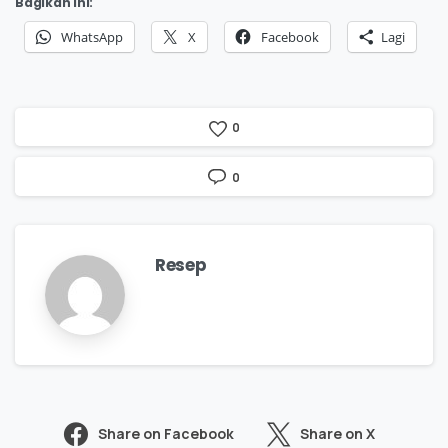
Bagikan ini:
WhatsApp
X
Facebook
Lagi
0
0
Resep
Share on Facebook
Share on X