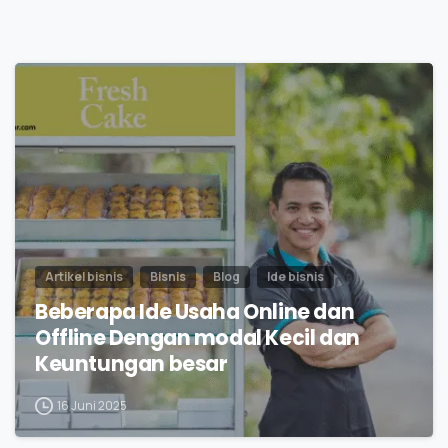
0
Artikel bisnis
Bisnis
Blog
Ide bisnis
Beberapa Ide Usaha Online dan
Offline Dengan modal Kecil dan
Keuntungan besar
16 Juni 2025