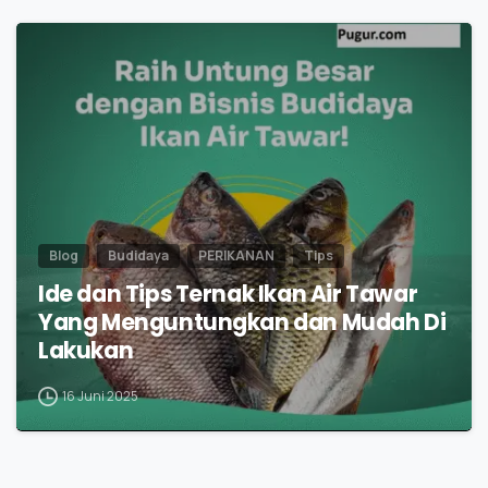
1
Blog
Budidaya
PERIKANAN
Tips
Ide dan Tips Ternak Ikan Air Tawar
Yang Menguntungkan dan Mudah Di
Lakukan
16 Juni 2025