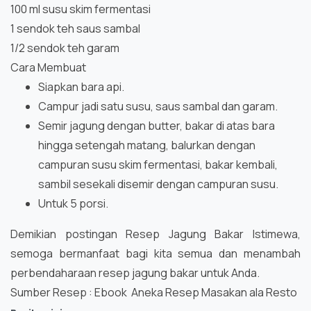
100 ml susu skim fermentasi
1 sendok teh saus sambal
1/2 sendok teh garam
Cara Membuat
Siapkan bara api.
Campur jadi satu susu, saus sambal dan garam.
Semir jagung dengan butter, bakar di atas bara
hingga setengah matang, balurkan dengan
campuran susu skim fermentasi, bakar kembali,
sambil sesekali disemir dengan campuran susu.
Untuk 5 porsi.
Demikian postingan Resep Jagung Bakar Istimewa,
semoga bermanfaat bagi kita semua dan menambah
perbendaharaan resep jagung bakar untuk Anda.
Sumber Resep : Ebook Aneka Resep Masakan ala Resto