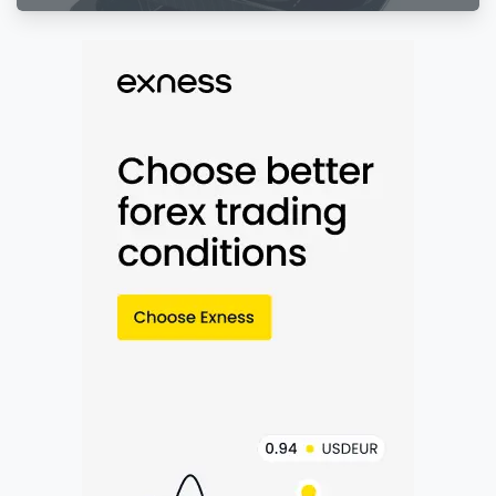
Packaging Modern