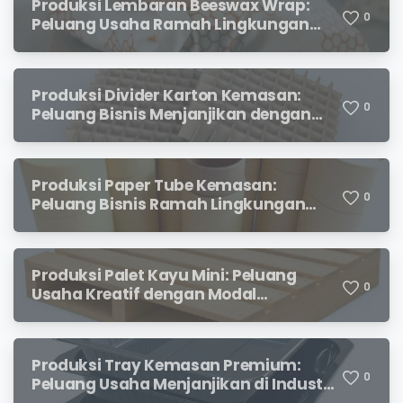
Produksi Lembaran Beeswax Wrap:
0
Peluang Usaha Ramah Lingkungan
yang Menjanjikan
Produksi Divider Karton Kemasan:
0
Peluang Bisnis Menjanjikan dengan
Permintaan yang Terus Meningkat
Produksi Paper Tube Kemasan:
0
Peluang Bisnis Ramah Lingkungan
dengan Prospek Cerah
Produksi Palet Kayu Mini: Peluang
0
Usaha Kreatif dengan Modal
Terjangkau dan Potensi Keuntungan
Menjanjikan
Produksi Tray Kemasan Premium:
0
Peluang Usaha Menjanjikan di Industri