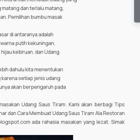
 matang dan terlalu matang,
kan. Pemilihan bumbu masak
asar di antaranya adalah
erwarna putih kekuningan,
hijau kebiruan, dan Udang
ebih dahulu kita menentukan
g karena setiap jenis udang
tunya akan berpengaruh pada
 masakan Udang Saus Tiram. Kami akan berbagi Tips
ar dan Cara Membuat Udang Saus Tiram Ala Restoran
blogspot.com ada rahasia masakan yang lezat. Simak