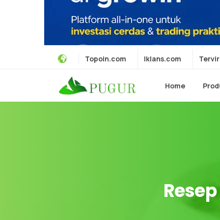
Topoin.com
Iklans.com
Tervir
Home
Prod
Resep