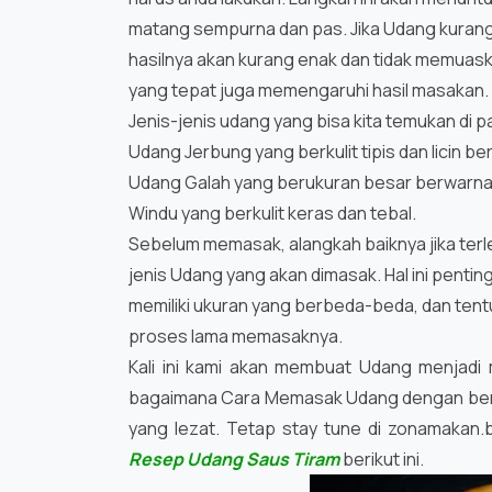
matang sempurna dan pas. Jika Udang kurang
hasilnya akan kurang enak dan tidak memuas
yang tepat juga memengaruhi hasil masakan.
Jenis-jenis udang yang bisa kita temukan di p
Udang Jerbung yang berkulit tipis dan licin b
Udang Galah yang berukuran besar berwarna 
Windu yang berkulit keras dan tebal.
Sebelum memasak, alangkah baiknya jika terl
jenis Udang yang akan dimasak. Hal ini pentin
memiliki ukuran yang berbeda-beda, dan ten
proses lama memasaknya.
Kali ini kami akan membuat Udang menjadi
bagaimana Cara Memasak Udang dengan ben
yang lezat. Tetap stay tune di zonamakan.
Resep Udang Saus Tiram
berikut ini.