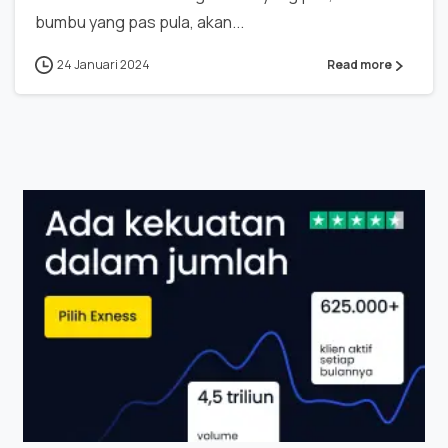
bumbu yang pas pula, akan...
24 Januari 2024
Read more