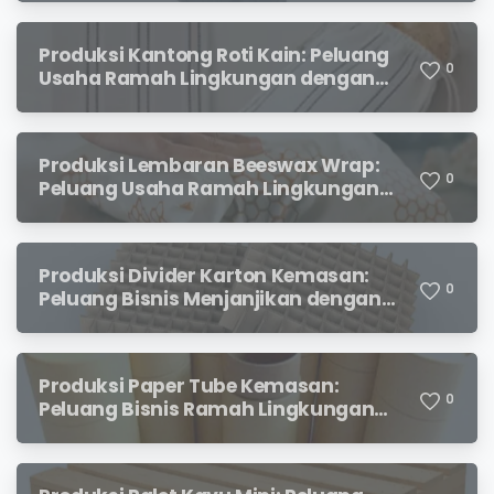
Produksi Kantong Roti Kain: Peluang
0
Usaha Ramah Lingkungan dengan
Prospek Menjanjikan
Produksi Lembaran Beeswax Wrap:
0
Peluang Usaha Ramah Lingkungan
yang Menjanjikan
Produksi Divider Karton Kemasan:
0
Peluang Bisnis Menjanjikan dengan
Permintaan yang Terus Meningkat
Produksi Paper Tube Kemasan:
0
Peluang Bisnis Ramah Lingkungan
dengan Prospek Cerah