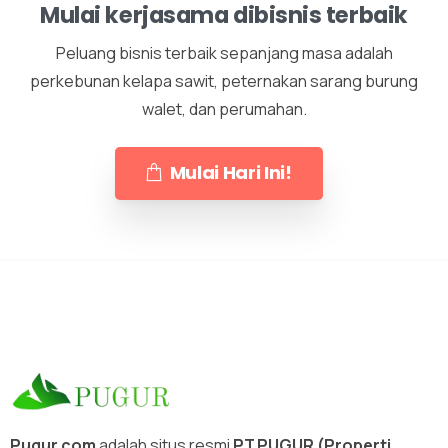
Mulai kerjasama dibisnis terbaik
Peluang bisnis terbaik sepanjang masa adalah
perkebunan kelapa sawit, peternakan sarang burung
walet, dan perumahan.
Mulai Hari Ini!
Pugur.com
adalah situs resmi
PT.PUGUR (Properti