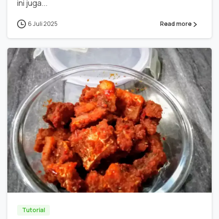
ini juga...
6 Juli 2025
Read more
0
0
Tutorial