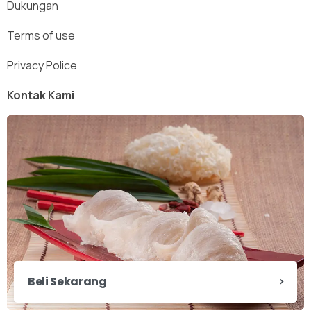
Dukungan
Terms of use
Privacy Police
Kontak Kami
Beli Sekarang