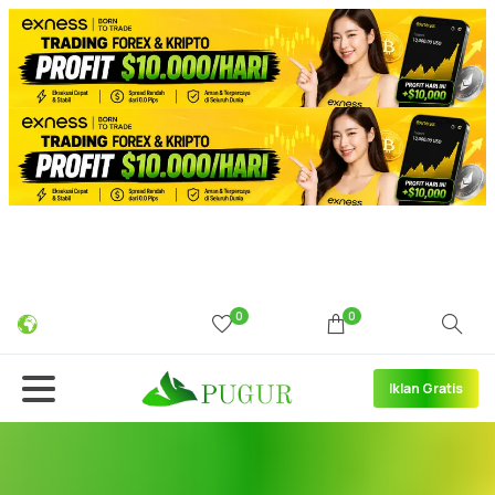
0
0
Iklan Gratis