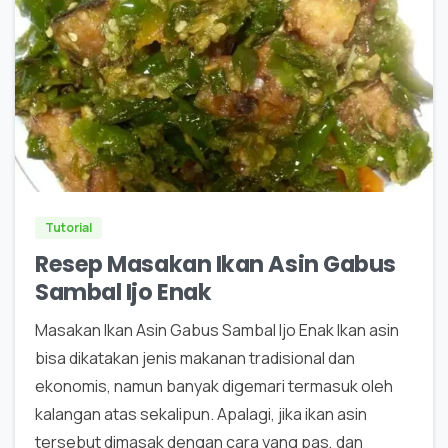
0
0
Tutorial
Resep Masakan Ikan Asin Gabus
Sambal Ijo Enak
Masakan Ikan Asin Gabus Sambal Ijo Enak Ikan asin
bisa dikatakan jenis makanan tradisional dan
ekonomis, namun banyak digemari termasuk oleh
kalangan atas sekalipun. Apalagi, jika ikan asin
tersebut dimasak dengan cara yang pas, dan