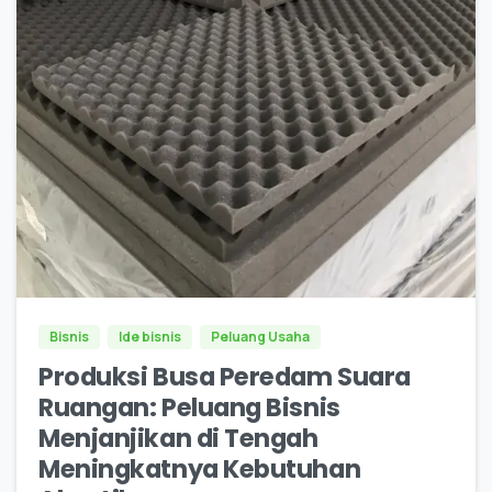
0
0
Bisnis
Ide bisnis
Peluang Usaha
Produksi Busa Peredam Suara
Ruangan: Peluang Bisnis
Menjanjikan di Tengah
Meningkatnya Kebutuhan