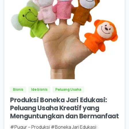
0
0
Bisnis
Ide bisnis
Peluang Usaha
Produksi Boneka Jari Edukasi:
Peluang Usaha Kreatif yang
Menguntungkan dan Bermanfaat
#Pugur – Produksi #Boneka Jari Edukasi: