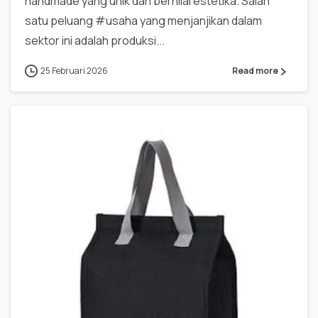
handmade yang unik dan bernilai estetika. Salah
satu peluang #usaha yang menjanjikan dalam
sektor ini adalah produksi...
25 Februari 2026
Read more