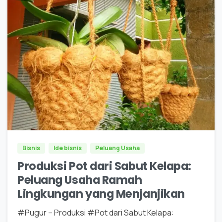
0
0
Bisnis
Ide bisnis
Peluang Usaha
Produksi Pot dari Sabut Kelapa:
Peluang Usaha Ramah
Lingkungan yang Menjanjikan
#Pugur – Produksi #Pot dari Sabut Kelapa: