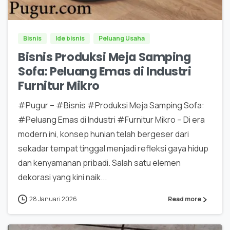
Bisnis
Ide bisnis
Peluang Usaha
Bisnis Produksi Meja Samping
Sofa: Peluang Emas di Industri
Furnitur Mikro
#Pugur – #Bisnis #Produksi Meja Samping Sofa:
#Peluang Emas di Industri #Furnitur Mikro – Di era
modern ini, konsep hunian telah bergeser dari
sekadar tempat tinggal menjadi refleksi gaya hidup
dan kenyamanan pribadi. Salah satu elemen
dekorasi yang kini naik...
28 Januari 2026
Read more