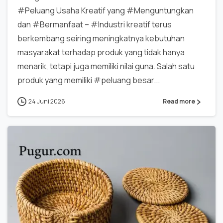
#Peluang Usaha Kreatif yang #Menguntungkan
dan #Bermanfaat – #Industri kreatif terus
berkembang seiring meningkatnya kebutuhan
masyarakat terhadap produk yang tidak hanya
menarik, tetapi juga memiliki nilai guna. Salah satu
produk yang memiliki #peluang besar...
24 Juni 2026
Read more