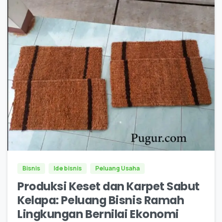
0
0
Bisnis
Ide bisnis
Peluang Usaha
Produksi Keset dan Karpet Sabut
Kelapa: Peluang Bisnis Ramah
Lingkungan Bernilai Ekonomi