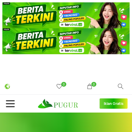
0
0
Iklan Gratis