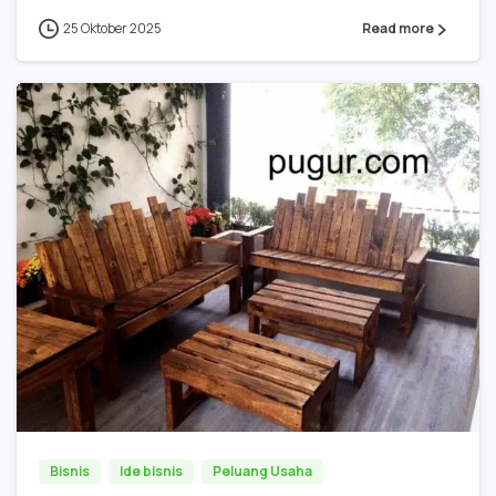
25 Oktober 2025
Read more
0
0
Bisnis
Ide bisnis
Peluang Usaha