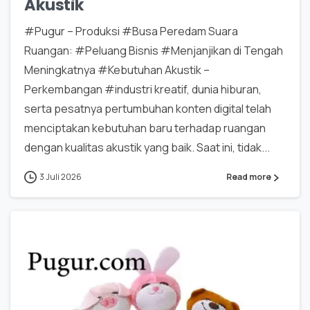
Akustik
#Pugur – Produksi #Busa Peredam Suara
Ruangan: #Peluang Bisnis #Menjanjikan di Tengah
Meningkatnya #Kebutuhan Akustik –
Perkembangan #industri kreatif, dunia hiburan,
serta pesatnya pertumbuhan konten digital telah
menciptakan kebutuhan baru terhadap ruangan
dengan kualitas akustik yang baik. Saat ini, tidak...
3 Juli 2026
Read more