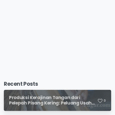
Recent Posts
Produksi Kerajinan Tangan dari
0
Pelepah Pisang Kering: Peluang Usaha
Kreatif Bernilai Jual