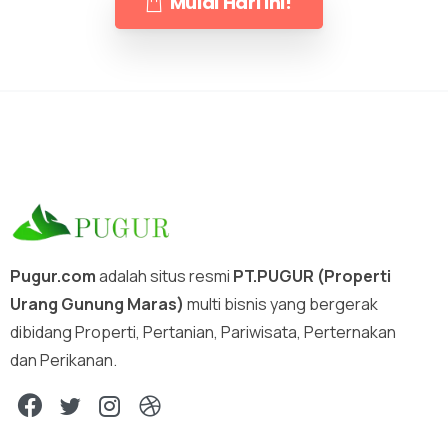
Mulai Hari Ini!
Pugur.com
adalah situs resmi
PT.PUGUR (Properti
Urang Gunung Maras)
multi bisnis yang bergerak
dibidang Properti, Pertanian, Pariwisata, Perternakan
dan Perikanan.
X