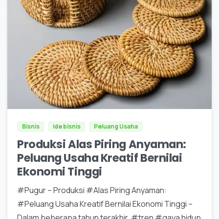
0
0
Bisnis
Ide bisnis
Peluang Usaha
Produksi Alas Piring Anyaman:
Peluang Usaha Kreatif Bernilai
Ekonomi Tinggi
#Pugur – Produksi #Alas Piring Anyaman:
#Peluang Usaha Kreatif Bernilai Ekonomi Tinggi –
Dalam beberapa tahun terakhir, #tren #gaya hidup