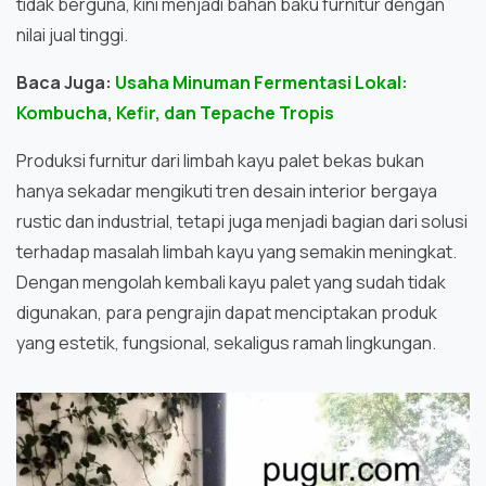
tidak berguna, kini menjadi bahan baku furnitur dengan
nilai jual tinggi.
Baca Juga:
Usaha Minuman Fermentasi Lokal:
Kombucha, Kefir, dan Tepache Tropis
Produksi furnitur dari limbah kayu palet bekas bukan
hanya sekadar mengikuti tren desain interior bergaya
rustic dan industrial, tetapi juga menjadi bagian dari solusi
terhadap masalah limbah kayu yang semakin meningkat.
Dengan mengolah kembali kayu palet yang sudah tidak
digunakan, para pengrajin dapat menciptakan produk
yang estetik, fungsional, sekaligus ramah lingkungan.