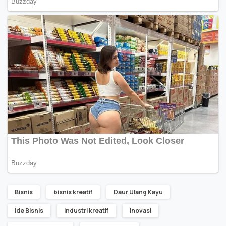
Bisnis
bisnis kreatif
Daur Ulang Kayu
X
Ide Bisnis
Industri kreatif
Inovasi