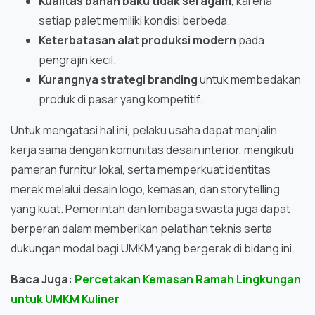
Kualitas bahan baku tidak seragam
, karena
setiap palet memiliki kondisi berbeda.
Keterbatasan alat produksi modern
pada
pengrajin kecil.
Kurangnya strategi branding
untuk membedakan
produk di pasar yang kompetitif.
Untuk mengatasi hal ini, pelaku usaha dapat menjalin
kerja sama dengan komunitas desain interior, mengikuti
pameran furnitur lokal, serta memperkuat identitas
merek melalui desain logo, kemasan, dan storytelling
yang kuat. Pemerintah dan lembaga swasta juga dapat
berperan dalam memberikan pelatihan teknis serta
dukungan modal bagi UMKM yang bergerak di bidang ini.
Baca Juga:
Percetakan Kemasan Ramah Lingkungan
untuk UMKM Kuliner