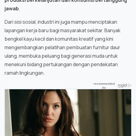
produksi berkelanjutan dan konsumsi bertanggung
jawab
.
Dari sisi sosial, industri ini juga mampu menciptakan
lapangan kerja baru bagi masyarakat sekitar. Banyak
bengkel kayu kecil dan komunitas kreatif yang kini
mengembangkan pelatihan pembuatan furnitur daur
ulang, membuka peluang bagi generasi muda untuk
menekuni bidang pertukangan dengan pendekatan
ramah lingkungan.