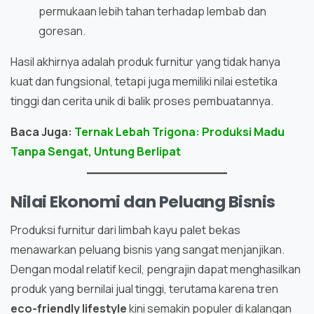
permukaan lebih tahan terhadap lembab dan
goresan.
Hasil akhirnya adalah produk furnitur yang tidak hanya
kuat dan fungsional, tetapi juga memiliki nilai estetika
tinggi dan cerita unik di balik proses pembuatannya.
Baca Juga:
Ternak Lebah Trigona: Produksi Madu
Tanpa Sengat, Untung Berlipat
Nilai Ekonomi dan Peluang Bisnis
Produksi furnitur dari limbah kayu palet bekas
menawarkan peluang bisnis yang sangat menjanjikan.
Dengan modal relatif kecil, pengrajin dapat menghasilkan
produk yang bernilai jual tinggi, terutama karena tren
eco-friendly lifestyle
kini semakin populer di kalangan