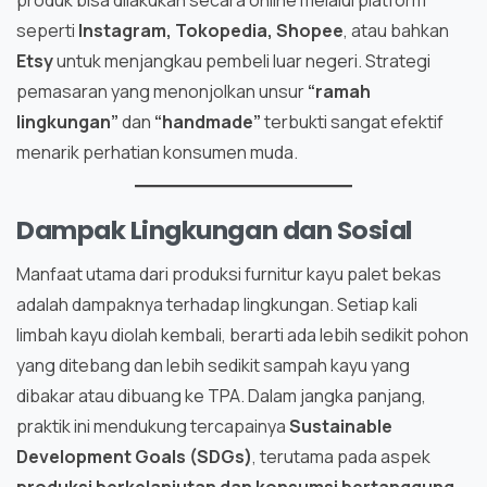
produk bisa dilakukan secara online melalui platform
seperti
Instagram, Tokopedia, Shopee
, atau bahkan
Etsy
untuk menjangkau pembeli luar negeri. Strategi
pemasaran yang menonjolkan unsur
“ramah
lingkungan”
dan
“handmade”
terbukti sangat efektif
menarik perhatian konsumen muda.
Dampak Lingkungan dan Sosial
Manfaat utama dari produksi furnitur kayu palet bekas
adalah dampaknya terhadap lingkungan. Setiap kali
limbah kayu diolah kembali, berarti ada lebih sedikit pohon
yang ditebang dan lebih sedikit sampah kayu yang
dibakar atau dibuang ke TPA. Dalam jangka panjang,
praktik ini mendukung tercapainya
Sustainable
Development Goals (SDGs)
, terutama pada aspek