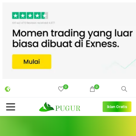
0
0
Iklan Gratis