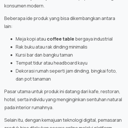
konsumen modern.
Beberapa ide produk yang bisa dikembangkan antara
lain:
Meja kopi atau
coffee table
bergaya industrial
Rak buku atau rak dinding minimalis
Kursi bar dan bangku taman
Tempat tidur atau headboard kayu
Dekorasi rumah seperti jam dinding, bingkai foto,
dan pot tanaman
Pasar utama untuk produk ini datang dari kafe, restoran,
hotel, serta individu yang menginginkan sentuhan natural
pada interior rumahnya.
Selain itu, dengan kemajuan teknologi digital, pemasaran