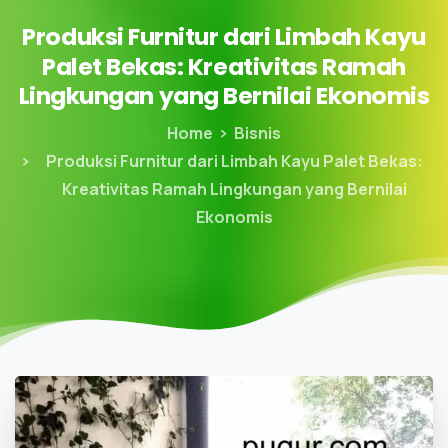
Produksi
Furnitur
dari
Limbah
Kayu
Palet
Bekas:
Kreativitas
Ramah
Lingkungan
yang
Bernilai
Ekonomis
Home
Bisnis
Produksi Furnitur dari Limbah Kayu Palet Bekas:
Kreativitas Ramah Lingkungan yang Bernilai
Ekonomis