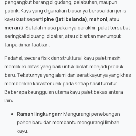
pengangkut barang di gudang, pelabuhan, maupun
pabrik. Kayu yang digunakan biasanya berasal dari jenis
kayu kuat seperti
pine (jati belanda)
,
mahoni
, atau
meranti
. Setelah masa pakainya berakhir, palet tersebut
seringkali dibuang, dibakar, atau dibiarkan menumpuk
tanpa dimanfaatkan.
Padahal, secara fisik dan struktural, kayu palet masih
memiliki kualitas yang baik untuk diolah menjadi produk
baru. Teksturnya yang alami dan serat kayunya yang khas
memberikan karakter unik pada setiap hasil furnitur.
Beberapa keunggulan utama kayu palet bekas antara
lain:
Ramah lingkungan:
Mengurangi penebangan
pohon baru dan membantu mengurangi limbah
kayu.