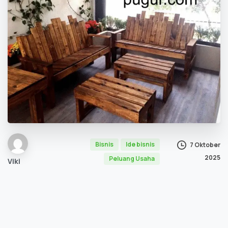
Bisnis
Ide bisnis
7 Oktober
2025
Peluang Usaha
Viki