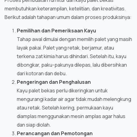
Proses pembuatan furnitur dari kayu palet bekas
membutuhkan keterampilan, ketelitian, dan kreativitas.
Berikut adalah tahapan umum dalam proses produksinya:
Pemilihan dan Pemeriksaan Kayu
Tahap awal dimulai dengan memilih palet yang masih
layak pakai. Palet yang retak, berjamur, atau
terkena zat kimia harus dihindari. Setelah itu, kayu
dibongkar, paku-pakunya dilepas, lalu dibersihkan
dari kotoran dan debu.
Pengeringan dan Penghalusan
Kayu palet bekas perlu dikeringkan untuk
mengurangi kadar air agar tidak mudah melengkung
atau retak. Setelah kering, permukaan kayu
diamplas menggunakan mesin amplas agar halus
dan siap diolah.
Perancangan dan Pemotongan