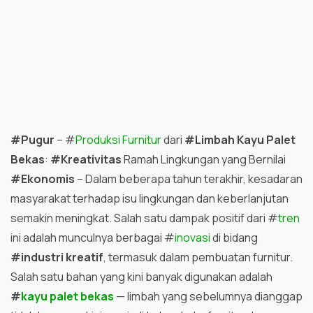
#Pugur
– #
Produksi Furnitur
dari
#Limbah Kayu Palet
Bekas
:
#Kreativitas
Ramah Lingkungan yang Bernilai
#Ekonomis
– Dalam beberapa tahun terakhir, kesadaran
masyarakat terhadap isu lingkungan dan keberlanjutan
semakin meningkat. Salah satu dampak positif dari #
tren
ini adalah munculnya berbagai #
inovasi
di bidang
#industri kreatif
, termasuk dalam pembuatan furnitur.
Salah satu bahan yang kini banyak digunakan adalah
#
kayu palet bekas
— limbah yang sebelumnya dianggap