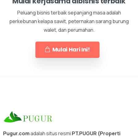
Mulai kerjasama dibisnis terbaik
Peluang bisnis terbaik sepanjang masa adalah
perkebunan kelapa sawit, peternakan sarang burung
walet, dan perumahan.
Mulai Hari Ini!
Pugur.com
adalah situs resmi
PT.PUGUR (Properti