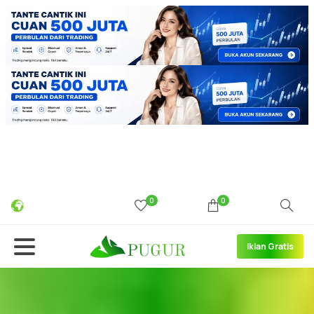
0
0
Iklan Gratis