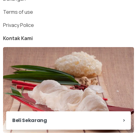
Terms of use
Privacy Police
Kontak Kami
Beli Sekarang