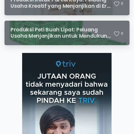
0
Usaha Kreatif yang Menjanjikan di Era
Kemasan Premium
Produksi Peti Buah Lipat: Peluang
0
Usaha Menjanjikan untuk Mendukung
Distribusi Hasil Pertanian