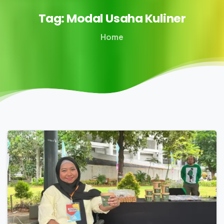
Tag:
Modal
Usaha
Kuliner
Home