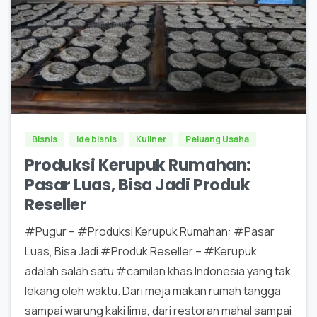
0
0
Bisnis
Ide bisnis
Kuliner
Peluang Usaha
Produksi Kerupuk Rumahan:
Pasar Luas, Bisa Jadi Produk
Reseller
#Pugur – #Produksi Kerupuk Rumahan: #Pasar
Luas, Bisa Jadi #Produk Reseller – #Kerupuk
adalah salah satu #camilan khas Indonesia yang tak
lekang oleh waktu. Dari meja makan rumah tangga
sampai warung kaki lima, dari restoran mahal sampai