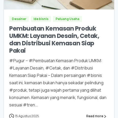
Desainer
Ide bisnis
Peluang Usaha
Pembuatan Kemasan Produk
UMKM: Layanan Desain, Cetak,
dan Distribusi Kemasan Siap
Pakai
#Pugur – #Pembuatan Kemasan Produk UMKM:
#Layanan Desain, #Cetak, dan #Distribusi
Kemasan Siap Pakai – Dalam persaingan #bisnis
saat ini, kemasan bukan hanya sekadar pelindung
#produk, tetapi juga wajah pertama yang dilihat
konsumen. Kemasan yang menarik, fungsional, dan
sesuai #tren...
15 Agustus 2025
Read more