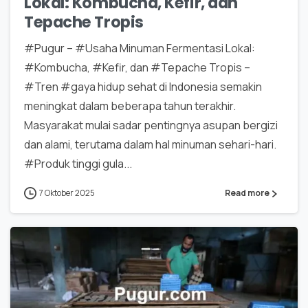
Lokal: Kombucha, Kefir, dan
Tepache Tropis
#Pugur – #Usaha Minuman Fermentasi Lokal:
#Kombucha, #Kefir, dan #Tepache Tropis –
#Tren #gaya hidup sehat di Indonesia semakin
meningkat dalam beberapa tahun terakhir.
Masyarakat mulai sadar pentingnya asupan bergizi
dan alami, terutama dalam hal minuman sehari-hari.
#Produk tinggi gula...
7 Oktober 2025
Read more