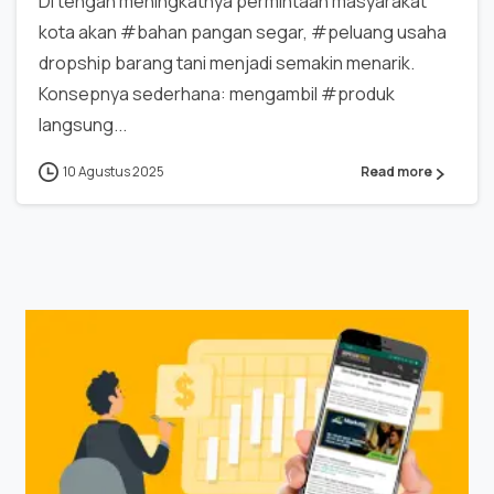
Di tengah meningkatnya permintaan masyarakat
kota akan #bahan pangan segar, #peluang usaha
dropship barang tani menjadi semakin menarik.
Konsepnya sederhana: mengambil #produk
langsung...
10 Agustus 2025
Read more