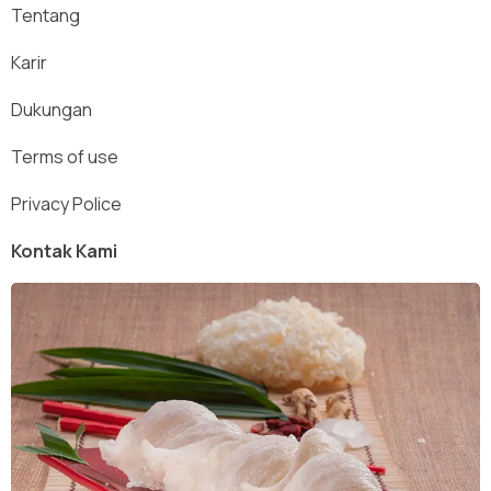
Tentang
Karir
Dukungan
Terms of use
Privacy Police
Kontak Kami