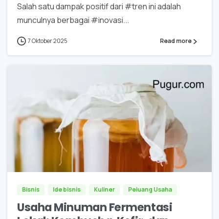
Salah satu dampak positif dari #tren ini adalah
munculnya berbagai #inovasi...
7 Oktober 2025
Read more
0
0
Bisnis
Ide bisnis
Kuliner
Peluang Usaha
Usaha Minuman Fermentasi