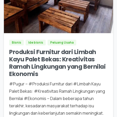
0
0
Bisnis
Ide bisnis
Peluang Usaha
Produksi Furnitur dari Limbah
Kayu Palet Bekas: Kreativitas
Ramah Lingkungan yang Bernilai
Ekonomis
#Pugur – #Produksi Furnitur dari #Limbah Kayu
Palet Bekas: #Kreativitas Ramah Lingkungan yang
Bernilai #Ekonomis – Dalam beberapa tahun
terakhir, kesadaran masyarakat terhadap isu
lingkungan dan keberlanjutan semakin meningkat.