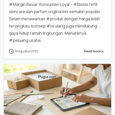
#Margin Besar, Konsumen Loyal – #Bisnis refill
skincare dan parfum original kini semakin populer.
Selain menawarkan #produk dengan harga lebih
terjangkau, konsep #isi ulang juga mendukung
gaya hidup ramah lingkungan. Menariknya,
#peluang usaha...
19 Agustus 2025
Read more
0
0