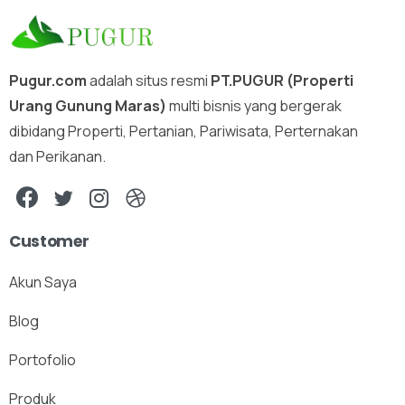
Pugur.com
adalah situs resmi
PT.PUGUR (Properti
Urang Gunung Maras)
multi bisnis yang bergerak
dibidang Properti, Pertanian, Pariwisata, Perternakan
dan Perikanan.
Customer
Akun Saya
Blog
Portofolio
Produk