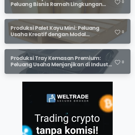
0
Peluang Bisnis Ramah Lingkungan
dengan Prospek Cerah
Produksi Palet Kayu Mini: Peluang
0
Usaha Kreatif dengan Modal
Terjangkau dan Potensi Keuntungan
Menjanjikan
Produksi Tray Kemasan Premium:
0
Peluang Usaha Menjanjikan di Industri
Packaging Modern