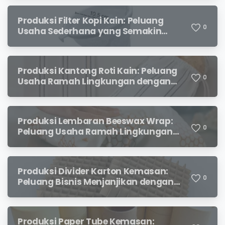
Produksi Filter Kopi Kain: Peluang
0
Usaha Sederhana yang Semakin
Diminati Pecinta Kopi
Produksi Kantong Roti Kain: Peluang
0
Usaha Ramah Lingkungan dengan
Prospek Menjanjikan
Produksi Lembaran Beeswax Wrap:
0
Peluang Usaha Ramah Lingkungan
yang Menjanjikan
Produksi Divider Karton Kemasan:
0
Peluang Bisnis Menjanjikan dengan
Permintaan yang Terus Meningkat
Produksi Paper Tube Kemasan: