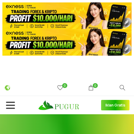
0
0
Iklan Gratis