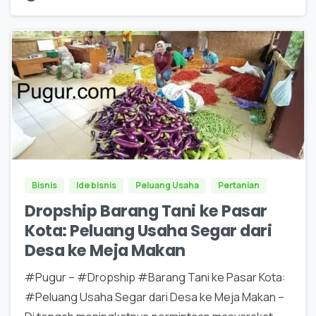
0
0
Bisnis
Ide bisnis
Peluang Usaha
Pertanian
Dropship Barang Tani ke Pasar
Kota: Peluang Usaha Segar dari
Desa ke Meja Makan
#Pugur – #Dropship #Barang Tani ke Pasar Kota:
#Peluang Usaha Segar dari Desa ke Meja Makan –