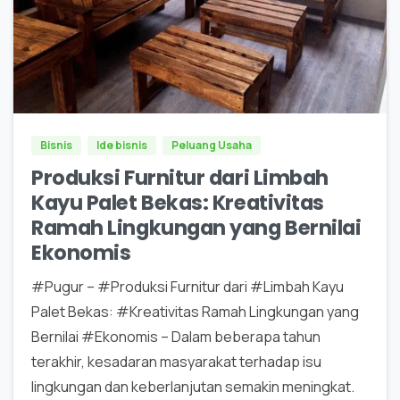
0
0
Bisnis
Ide bisnis
Peluang Usaha
Produksi Furnitur dari Limbah
Kayu Palet Bekas: Kreativitas
Ramah Lingkungan yang Bernilai
Ekonomis
#Pugur – #Produksi Furnitur dari #Limbah Kayu
Palet Bekas: #Kreativitas Ramah Lingkungan yang
Bernilai #Ekonomis – Dalam beberapa tahun
terakhir, kesadaran masyarakat terhadap isu
lingkungan dan keberlanjutan semakin meningkat.