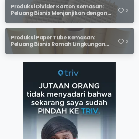
Produksi Divider Karton Kemasan:
0
Peluang Bisnis Menjanjikan dengan
Permintaan yang Terus Meningkat
Produksi Paper Tube Kemasan:
0
Peluang Bisnis Ramah Lingkungan
dengan Prospek Cerah