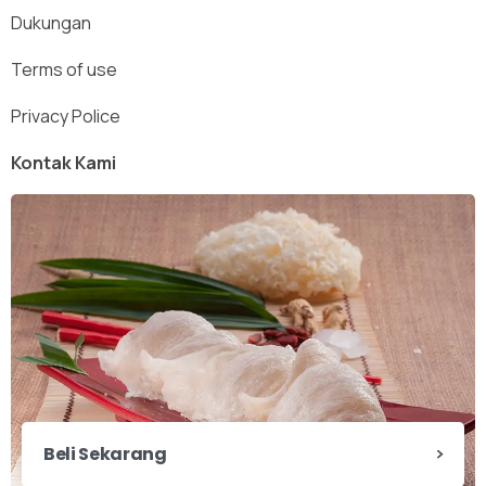
Dukungan
Terms of use
Privacy Police
Kontak Kami
Beli Sekarang