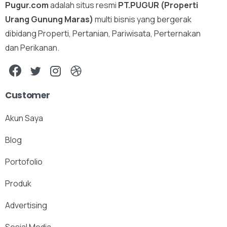
Pugur.com
adalah situs resmi
PT.PUGUR (Properti
Urang Gunung Maras)
multi bisnis yang bergerak
dibidang Properti, Pertanian, Pariwisata, Perternakan
dan Perikanan.
Customer
Akun Saya
Blog
Portofolio
Produk
Advertising