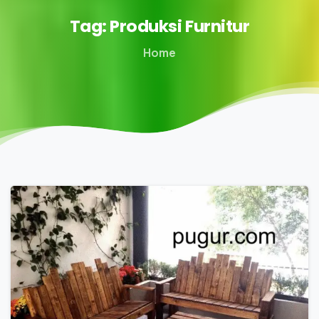
Tag:
Produksi
Furnitur
Home