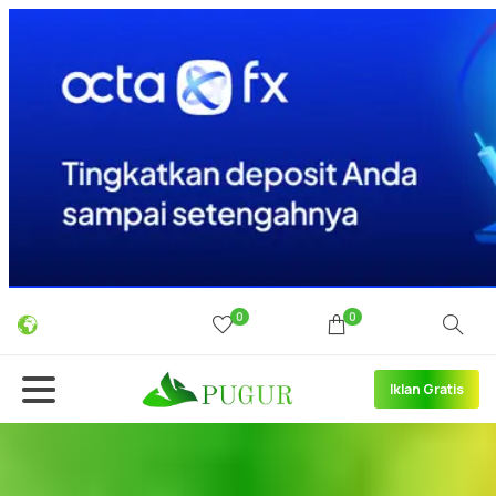
0
0
Iklan Gratis