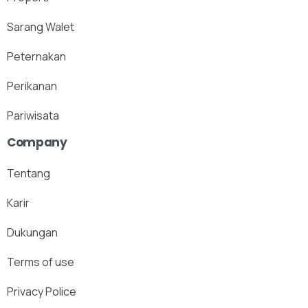
Sarang Walet
Peternakan
Perikanan
Pariwisata
Company
Tentang
Karir
Dukungan
Terms of use
Privacy Police