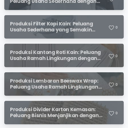
Peluang Usaha Sederhana dengan
Permintaan yang Terus Meningkat
Produksi Filter Kopi Kain: Peluang
0
Usaha Sederhana yang Semakin
Diminati Pecinta Kopi
Produksi Kantong Roti Kain: Peluang
0
Usaha Ramah Lingkungan dengan
Prospek Menjanjikan
Produksi Lembaran Beeswax Wrap:
0
Peluang Usaha Ramah Lingkungan
yang Menjanjikan
Produksi Divider Karton Kemasan:
0
Peluang Bisnis Menjanjikan dengan
Permintaan yang Terus Meningkat