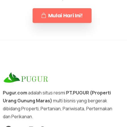
Mulai Hari Ini!
Pugur.com
adalah situs resmi
PT.PUGUR (Properti
Urang Gunung Maras)
multi bisnis yang bergerak
dibidang Properti, Pertanian, Pariwisata, Perternakan
dan Perikanan.