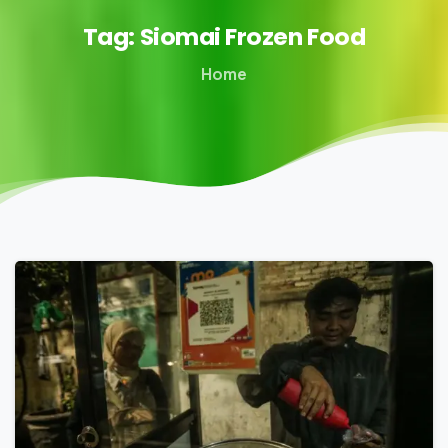
Tag:
Siomai
Frozen
Food
Home