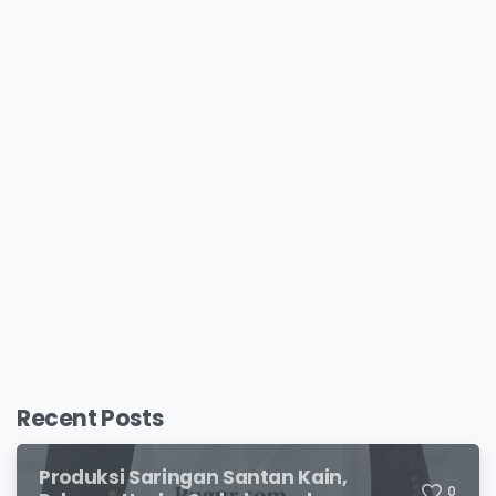
Recent Posts
Produksi Saringan Santan Kain,
0