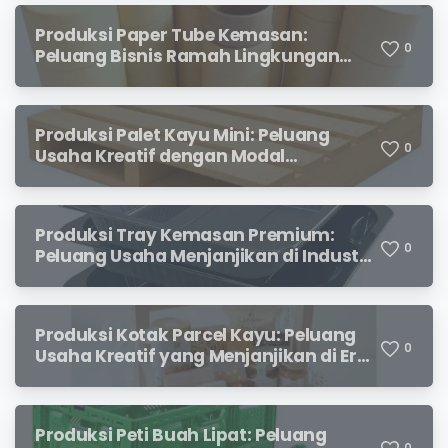
Produksi Paper Tube Kemasan:
0
Peluang Bisnis Ramah Lingkungan
dengan Prospek Cerah
Produksi Palet Kayu Mini: Peluang
0
Usaha Kreatif dengan Modal
Terjangkau dan Potensi Keuntungan
Menjanjikan
Produksi Tray Kemasan Premium:
0
Peluang Usaha Menjanjikan di Industri
Packaging Modern
Produksi Kotak Parcel Kayu: Peluang
0
Usaha Kreatif yang Menjanjikan di Era
Kemasan Premium
Produksi Peti Buah Lipat: Peluang
0