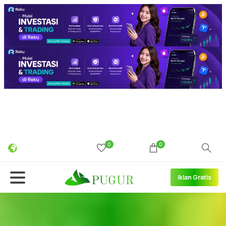
0
0
Iklan Gratis