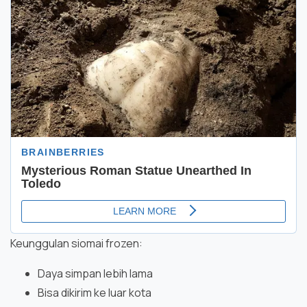
Keunggulan siomai frozen:
Daya simpan lebih lama
Bisa dikirim ke luar kota