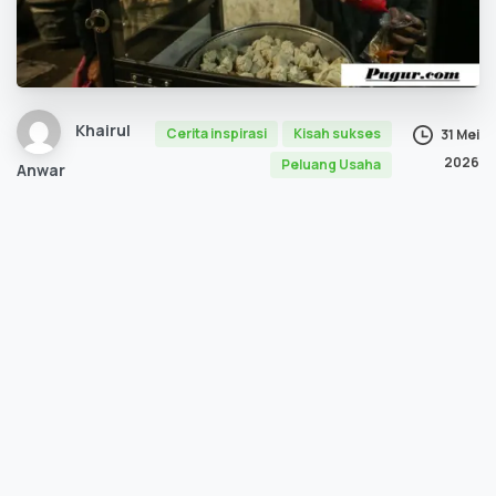
Khairul
Cerita inspirasi
Kisah sukses
31 Mei
2026
Peluang Usaha
Anwar