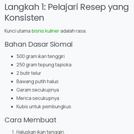
Langkah 1: Pelajari Resep yang
Konsisten
Kunci utama
bisnis kuliner
adalah rasa.
Bahan Dasar Siomai
500 gram ikan tenggiri
250 gram tepung tapioka
2 butir telur
Bawang putih halus
Garam secukupnya
Merica secukupnya
Kubis untuk pembungkus
Cara Membuat
Haluskan ikan tenggiri.