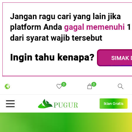
0
0
Iklan Gratis