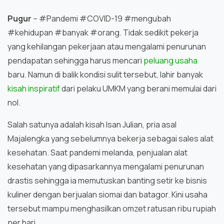
Pugur
– #Pandemi #COVID-19 #mengubah
#kehidupan #banyak #orang. Tidak sedikit pekerja
yang kehilangan pekerjaan atau mengalami penurunan
pendapatan sehingga harus mencari
peluang usaha
baru. Namun di balik kondisi sulit tersebut, lahir banyak
kisah inspiratif
dari pelaku UMKM yang berani memulai dari
nol.
Salah satunya adalah kisah Isan Julian, pria asal
Majalengka yang sebelumnya bekerja sebagai sales alat
kesehatan. Saat pandemi melanda, penjualan alat
kesehatan yang dipasarkannya mengalami penurunan
drastis sehingga ia memutuskan banting setir ke bisnis
kuliner dengan berjualan siomai dan batagor. Kini usaha
tersebut mampu menghasilkan omzet ratusan ribu rupiah
per hari.