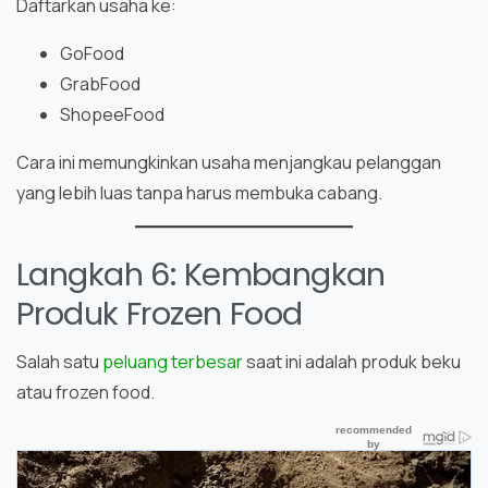
Daftarkan usaha ke:
GoFood
GrabFood
ShopeeFood
Cara ini memungkinkan usaha menjangkau pelanggan
yang lebih luas tanpa harus membuka cabang.
Langkah 6: Kembangkan
Produk Frozen Food
Salah satu
peluang terbesar
saat ini adalah produk beku
atau frozen food.