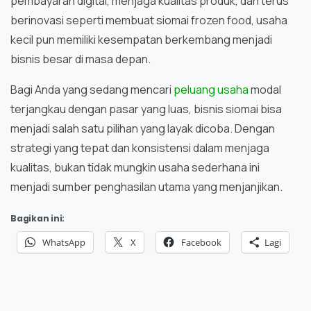
pembayaran digital, menjaga kualitas produk, dan terus
berinovasi seperti membuat siomai frozen food, usaha
kecil pun memiliki kesempatan berkembang menjadi
bisnis besar di masa depan.
Bagi Anda yang sedang mencari
peluang usaha
modal
terjangkau dengan pasar yang luas, bisnis siomai bisa
menjadi salah satu pilihan yang layak dicoba. Dengan
strategi yang tepat dan konsistensi dalam menjaga
kualitas, bukan tidak mungkin usaha sederhana ini
menjadi sumber penghasilan utama yang menjanjikan.
Bagikan ini:
WhatsApp
X
Facebook
Lagi