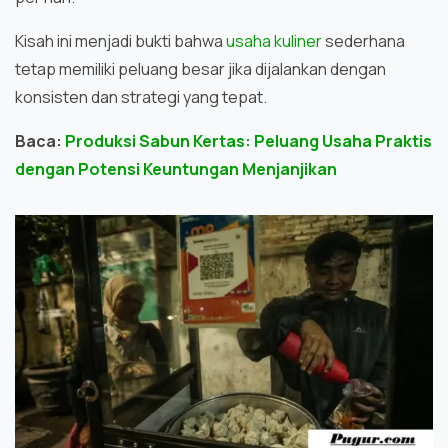
Kisah ini menjadi bukti bahwa
usaha kuliner
sederhana
tetap memiliki peluang besar jika dijalankan dengan
konsisten dan strategi yang tepat.
Baca:
Produksi Sabun Kertas: Peluang Usaha Praktis
dengan Potensi Keuntungan Menjanjikan