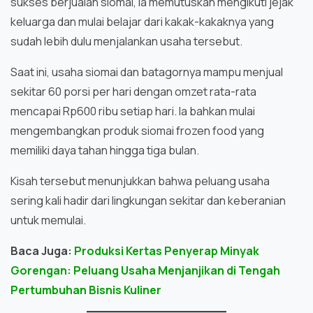
sukses berjualan siomai, ia memutuskan mengikuti jejak
keluarga dan mulai belajar dari kakak-kakaknya yang
sudah lebih dulu menjalankan usaha tersebut.
Saat ini, usaha siomai dan batagornya mampu menjual
sekitar 60 porsi per hari dengan omzet rata-rata
mencapai Rp600 ribu setiap hari. Ia bahkan mulai
mengembangkan produk siomai frozen food yang
memiliki daya tahan hingga tiga bulan.
Kisah tersebut menunjukkan bahwa peluang usaha
sering kali hadir dari lingkungan sekitar dan keberanian
untuk memulai.
Baca Juga:
Produksi Kertas Penyerap Minyak
Gorengan: Peluang Usaha Menjanjikan di Tengah
Pertumbuhan Bisnis Kuliner