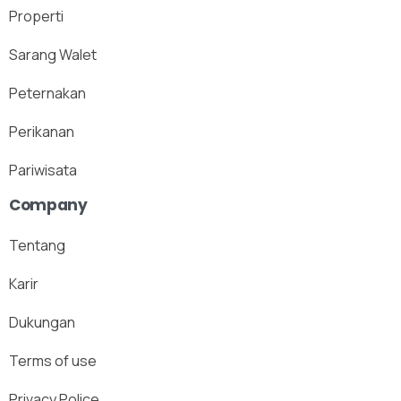
Properti
Sarang Walet
Peternakan
Perikanan
Pariwisata
Company
Tentang
Karir
Dukungan
Terms of use
Privacy Police