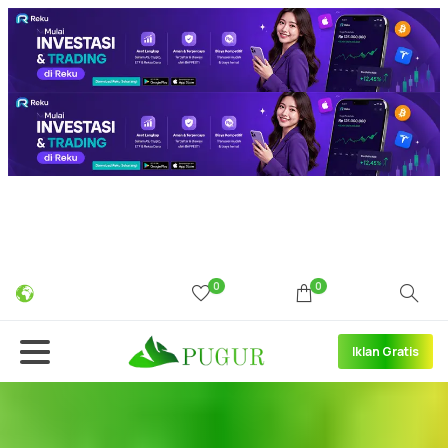
0
0
Iklan Gratis