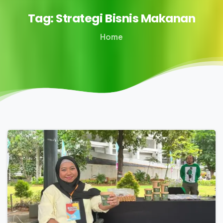
Tag:
Strategi
Bisnis
Makanan
Home