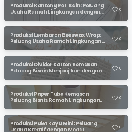
Produksi Kantong Roti Kain: Peluang
0
Usaha Ramah Lingkungan dengan
Prospek Menjanjikan
Produksi Lembaran Beeswax Wrap:
0
Peluang Usaha Ramah Lingkungan
yang Menjanjikan
Produksi Divider Karton Kemasan:
0
Peluang Bisnis Menjanjikan dengan
Permintaan yang Terus Meningkat
Produksi Paper Tube Kemasan:
0
Peluang Bisnis Ramah Lingkungan
dengan Prospek Cerah
Produksi Palet Kayu Mini: Peluang
0
Usaha Kreatif dengan Modal