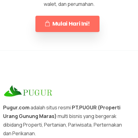
walet, dan perumahan.
Mulai Hari Ini!
Pugur.com
adalah situs resmi
PT.PUGUR (Properti
Urang Gunung Maras)
multi bisnis yang bergerak
dibidang Properti, Pertanian, Pariwisata, Perternakan
dan Perikanan.