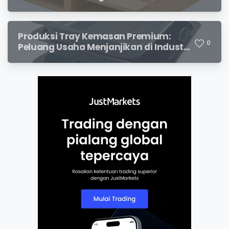
Terjangkau dan Potensi Keuntungan
Menjanjikan
Produksi Tray Kemasan Premium:
0
Peluang Usaha Menjanjikan di Industri
Packaging Modern