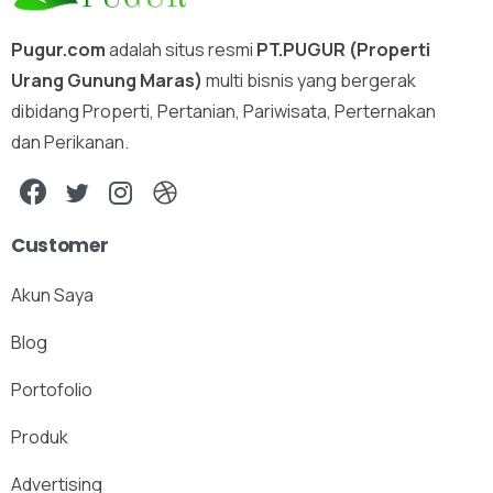
Pugur.com
adalah situs resmi
PT.PUGUR (Properti
Urang Gunung Maras)
multi bisnis yang bergerak
dibidang Properti, Pertanian, Pariwisata, Perternakan
dan Perikanan.
Customer
Akun Saya
Blog
Portofolio
Produk
Advertising