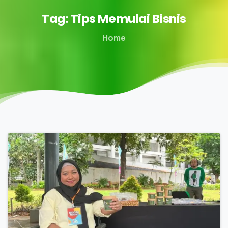
Tag:
Tips
Memulai
Bisnis
Home