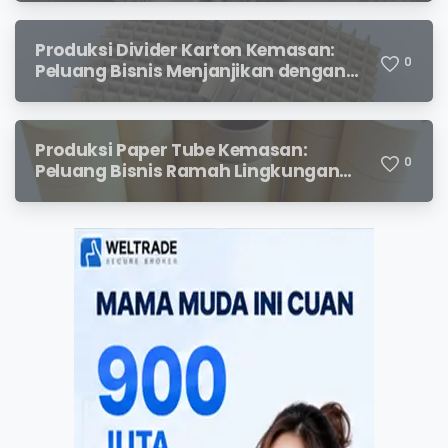
Produksi Divider Karton Kemasan:
0
Peluang Bisnis Menjanjikan dengan
Permintaan yang Terus Meningkat
Produksi Paper Tube Kemasan:
0
Peluang Bisnis Ramah Lingkungan
dengan Prospek Cerah