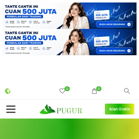
0
0
Iklan Gratis