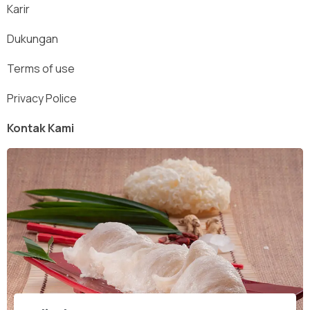
Karir
Dukungan
Terms of use
Privacy Police
Kontak Kami