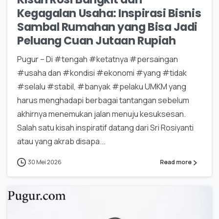
Kegagalan Usaha: Inspirasi Bisnis
Sambal Rumahan yang Bisa Jadi
Peluang Cuan Jutaan Rupiah
Pugur – Di #tengah #ketatnya #persaingan
#usaha dan #kondisi #ekonomi #yang #tidak
#selalu #stabil, #banyak #pelaku UMKM yang
harus menghadapi berbagai tantangan sebelum
akhirnya menemukan jalan menuju kesuksesan.
Salah satu kisah inspiratif datang dari Sri Rosiyanti
atau yang akrab disapa...
30 Mei 2026
Read more