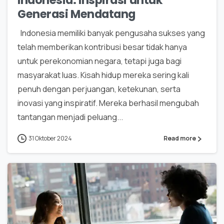
Indonesia: Inspirasi untuk
Generasi Mendatang
Indonesia memiliki banyak pengusaha sukses yang
telah memberikan kontribusi besar tidak hanya
untuk perekonomian negara, tetapi juga bagi
masyarakat luas. Kisah hidup mereka sering kali
penuh dengan perjuangan, ketekunan, serta
inovasi yang inspiratif. Mereka berhasil mengubah
tantangan menjadi peluang...
31 Oktober 2024
Read more