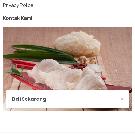
Privacy Police
Kontak Kami
Beli Sekarang
X