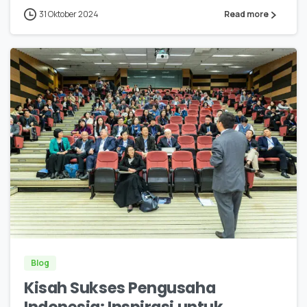
31 Oktober 2024
Read more
0
Blog
Kisah Sukses Pengusaha