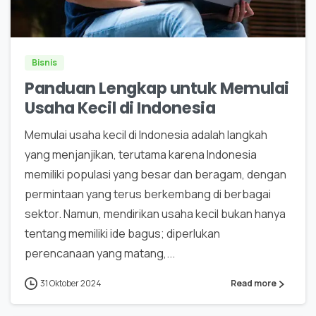
0
Bisnis
Panduan Lengkap untuk Memulai
Usaha Kecil di Indonesia
Memulai usaha kecil di Indonesia adalah langkah
yang menjanjikan, terutama karena Indonesia
memiliki populasi yang besar dan beragam, dengan
permintaan yang terus berkembang di berbagai
sektor. Namun, mendirikan usaha kecil bukan hanya
tentang memiliki ide bagus; diperlukan
perencanaan yang matang,...
31 Oktober 2024
Read more