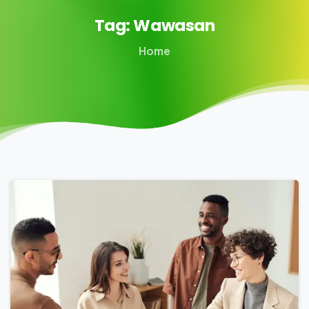
Tag:
Wawasan
Home