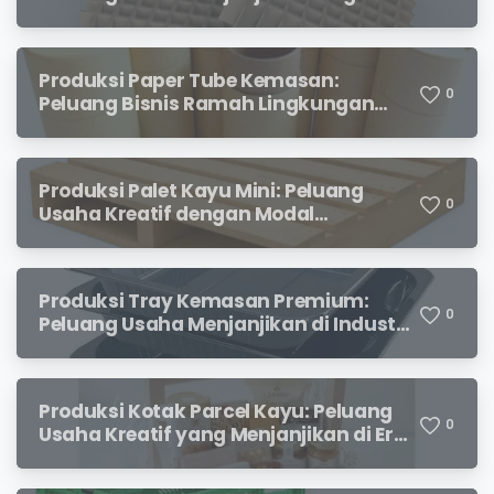
Permintaan yang Terus Meningkat
Produksi Paper Tube Kemasan:
0
Peluang Bisnis Ramah Lingkungan
dengan Prospek Cerah
Produksi Palet Kayu Mini: Peluang
0
Usaha Kreatif dengan Modal
Terjangkau dan Potensi Keuntungan
Menjanjikan
Produksi Tray Kemasan Premium:
0
Peluang Usaha Menjanjikan di Industri
Packaging Modern
Produksi Kotak Parcel Kayu: Peluang
0
Usaha Kreatif yang Menjanjikan di Era
Kemasan Premium