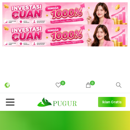
0
0
Iklan Gratis