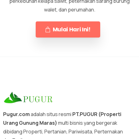
perkebunan kelapa sawit, peternakan sarang burung
walet, dan perumahan.
Mulai Hari Ini!
Pugur.com
adalah situs resmi
PT.PUGUR (Properti
Urang Gunung Maras)
multi bisnis yang bergerak
dibidang Properti, Pertanian, Pariwisata, Perternakan