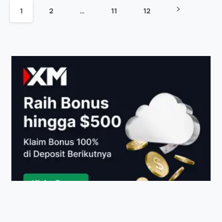
1
2
…
11
12