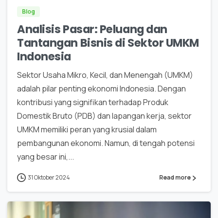
Blog
Analisis Pasar: Peluang dan
Tantangan Bisnis di Sektor UMKM
Indonesia
Sektor Usaha Mikro, Kecil, dan Menengah (UMKM)
adalah pilar penting ekonomi Indonesia. Dengan
kontribusi yang signifikan terhadap Produk
Domestik Bruto (PDB) dan lapangan kerja, sektor
UMKM memiliki peran yang krusial dalam
pembangunan ekonomi. Namun, di tengah potensi
yang besar ini,...
31 Oktober 2024
Read more