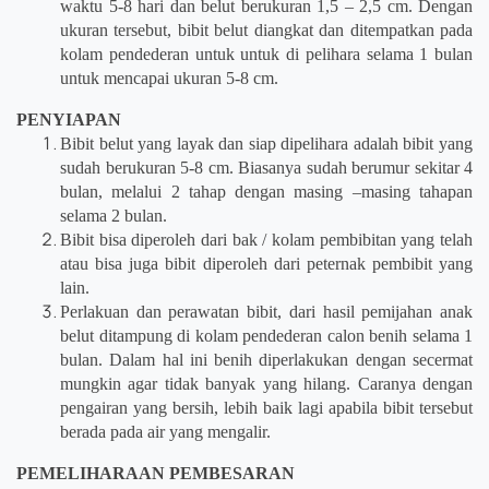
waktu 5-8 hari dan belut berukuran 1,5 – 2,5 cm. Dengan
ukuran tersebut, bibit belut diangkat dan ditempatkan pada
kolam pendederan untuk untuk di pelihara selama 1 bulan
untuk mencapai ukuran 5-8 cm.
PENYIAPAN
Bibit belut yang layak dan siap dipelihara adalah bibit yang
sudah berukuran 5-8 cm. Biasanya sudah berumur sekitar 4
bulan, melalui 2 tahap dengan masing –masing tahapan
selama 2 bulan.
Bibit bisa diperoleh dari bak / kolam pembibitan yang telah
atau bisa juga bibit diperoleh dari peternak pembibit yang
lain.
Perlakuan dan perawatan bibit, dari hasil pemijahan anak
belut ditampung di kolam pendederan calon benih selama 1
bulan. Dalam hal ini benih diperlakukan dengan secermat
mungkin agar tidak banyak yang hilang. Caranya dengan
pengairan yang bersih, lebih baik lagi apabila bibit tersebut
berada pada air yang mengalir.
PEMELIHARAAN PEMBESARAN