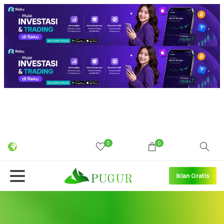
0
0
Iklan Gratis