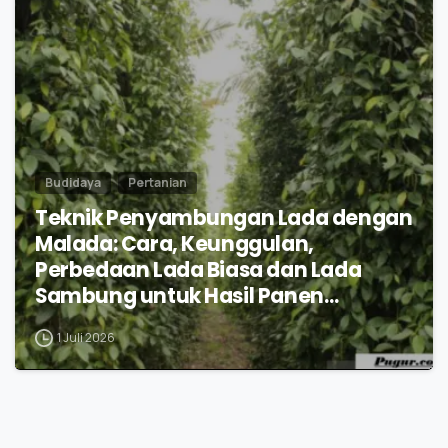
0
Budidaya
Pertanian
Teknik Penyambungan Lada dengan
Malada: Cara, Keunggulan,
Perbedaan Lada Biasa dan Lada
Sambung untuk Hasil Panen
Maksimal
1 Juli 2026