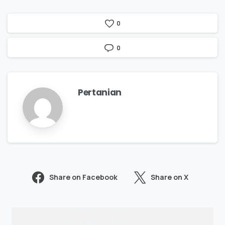
0
0
Pertanian
Share on Facebook
Share on X