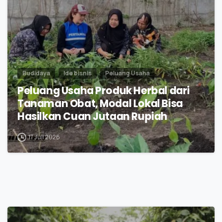
Budidaya
Ide bisnis
Peluang Usaha
Peluang Usaha Produk Herbal dari
Tanaman Obat, Modal Lokal Bisa
Hasilkan Cuan Jutaan Rupiah
17 Juli 2026