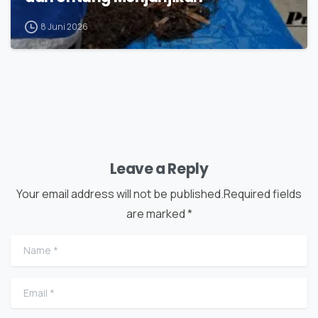
8 Juni 2026
Leave a Reply
Your email address will not be published.Required fields
are marked *
Name
*
Email
*
X