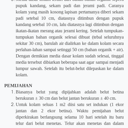
pupuk kandang, sekam padi dan jerami padi. Caranya
kolam yang masih kosong lapisan pertamanya diberi sekam
padi setebal 10 cm, diatasnya ditimbun dengan pupuk
kandang setebal 10 cm, lalu diatasnya lagi ditimbun dengan
ikatan-ikatan merang atau jerami kering. Setelah tumpukan-
tumpukan bahan organik selesai dibuat (tebal seluruhnya
sekitar 30 cm), barulah air dialirkan ke dalam kolam secara
perlahan-lahan sampai setinggi 50 cm (bahan organik + air).
Dengan demikian media dasar kolam sudah selesai, tinggal
media tersebut dibiarkan beberapa saat agar sampai menjadi
lumpur sawah. Setelah itu belut-belut dilepaskan ke dalam
kolam.
PEMIJAHAN
Biasanya belut yang dipijahkan adalah belut betina
berukuran ± 30 cm dan belut jantan berukuran ± 40 cm.
Untuk kolam seluas 1 m2 diisi satu set indukan (1 ekor
jantan dan 2 ekor betina). Waktu pemijahan belut
diperkirakan berlangsung selama 10 hari setelah itu baru
telur dari belut menetas. Telur akan menetas dan dalam