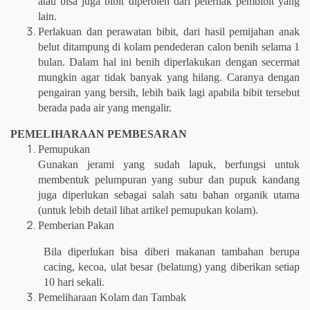
atau bisa juga bibit diperoleh dari peternak pembibit yang
lain.
Perlakuan dan perawatan bibit, dari hasil pemijahan anak
belut ditampung di kolam pendederan calon benih selama 1
bulan. Dalam hal ini benih diperlakukan dengan secermat
mungkin agar tidak banyak yang hilang. Caranya dengan
pengairan yang bersih, lebih baik lagi apabila bibit tersebut
berada pada air yang mengalir.
PEMELIHARAAN PEMBESARAN
Pemupukan
Gunakan jerami yang sudah lapuk, berfungsi untuk
membentuk pelumpuran yang subur dan pupuk kandang
juga diperlukan sebagai salah satu bahan organik utama
(untuk lebih detail lihat artikel pemupukan kolam).
Pemberian Pakan
Bila diperlukan bisa diberi makanan tambahan berupa
cacing, kecoa, ulat besar (belatung) yang diberikan setiap
10 hari sekali.
Pemeliharaan Kolam dan Tambak