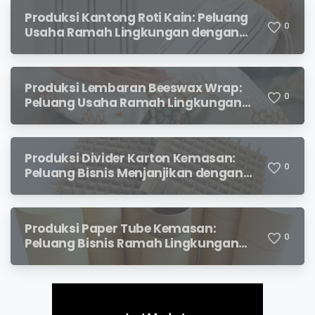
Produksi Kantong Roti Kain: Peluang
0
Usaha Ramah Lingkungan dengan
Prospek Menjanjikan
Produksi Lembaran Beeswax Wrap:
0
Peluang Usaha Ramah Lingkungan
yang Menjanjikan
Produksi Divider Karton Kemasan:
0
Peluang Bisnis Menjanjikan dengan
Permintaan yang Terus Meningkat
Produksi Paper Tube Kemasan:
0
Peluang Bisnis Ramah Lingkungan
dengan Prospek Cerah