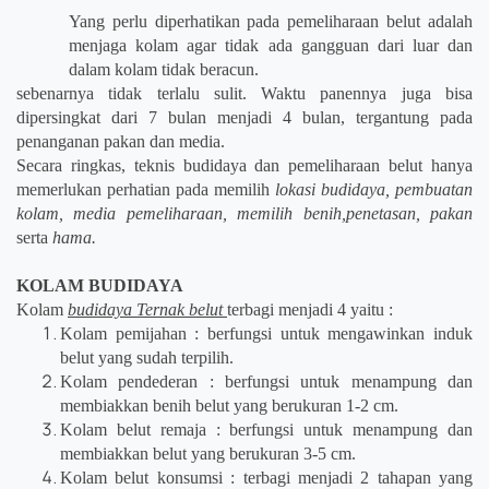
Yang perlu diperhatikan pada pemeliharaan belut adalah
menjaga kolam agar tidak ada gangguan dari luar dan
dalam kolam tidak beracun.
sebenarnya tidak terlalu sulit. Waktu panennya juga bisa
dipersingkat dari 7 bulan menjadi 4 bulan, tergantung pada
penanganan pakan dan media.
Secara ringkas, teknis budidaya dan pemeliharaan belut hanya
memerlukan perhatian pada memilih
lokasi budidaya, pembuatan
kolam, media pemeliharaan, memilih benih,penetasan, pakan
serta
hama.
KOLAM BUDIDAYA
Kolam
budidaya Ternak belut
terbagi menjadi 4 yaitu :
Kolam pemijahan : berfungsi untuk mengawinkan induk
belut yang sudah terpilih.
Kolam pendederan : berfungsi untuk menampung dan
membiakkan benih belut yang berukuran 1-2 cm.
Kolam belut remaja : berfungsi untuk menampung dan
membiakkan belut yang berukuran 3-5 cm.
Kolam belut konsumsi : terbagi menjadi 2 tahapan yang