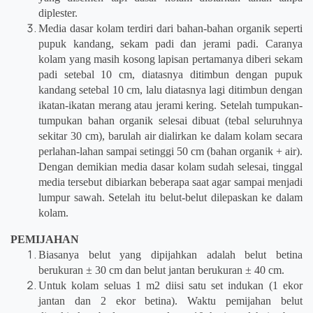
diplester.
Media dasar kolam terdiri dari bahan-bahan organik seperti
pupuk kandang, sekam padi dan jerami padi. Caranya
kolam yang masih kosong lapisan pertamanya diberi sekam
padi setebal 10 cm, diatasnya ditimbun dengan pupuk
kandang setebal 10 cm, lalu diatasnya lagi ditimbun dengan
ikatan-ikatan merang atau jerami kering. Setelah tumpukan-
tumpukan bahan organik selesai dibuat (tebal seluruhnya
sekitar 30 cm), barulah air dialirkan ke dalam kolam secara
perlahan-lahan sampai setinggi 50 cm (bahan organik + air).
Dengan demikian media dasar kolam sudah selesai, tinggal
media tersebut dibiarkan beberapa saat agar sampai menjadi
lumpur sawah. Setelah itu belut-belut dilepaskan ke dalam
kolam.
PEMIJAHAN
Biasanya belut yang dipijahkan adalah belut betina
berukuran ± 30 cm dan belut jantan berukuran ± 40 cm.
Untuk kolam seluas 1 m2 diisi satu set indukan (1 ekor
jantan dan 2 ekor betina). Waktu pemijahan belut