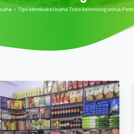
Usaha
Tips Membuka Usaha Toko Kelontong untuk Pemul