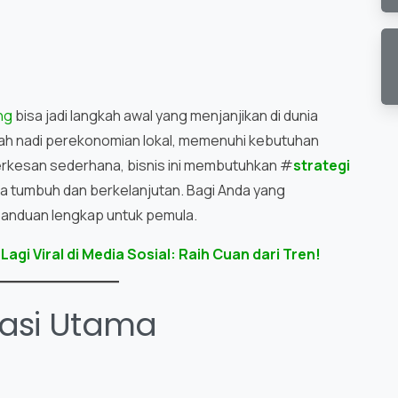
ng
bisa jadi langkah awal yang menjanjikan di dunia
lah nadi perekonomian lokal, memenuhi kebutuhan
terkesan sederhana, bisnis ini membutuhkan #
strategi
a tumbuh dan berkelanjutan. Bagi Anda yang
h panduan lengkap untuk pemula.
gi Viral di Media Sosial: Raih Cuan dari Tren!
ndasi Utama