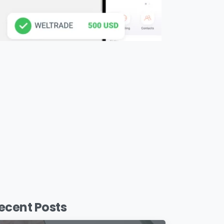
ecent Posts