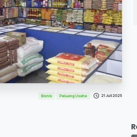
21 Juli 2025
Bisnis
Peluang Usaha
R