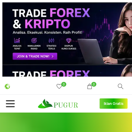
0
0
Iklan Gratis