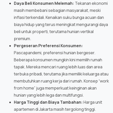
Daya Beli Konsumen Melemah:
Tekanan ekonomi
masih membebani sebagian masyarakat, meski
inflasi terkendali. Kenaikan suku bunga acuan dan
biaya hidup yang terus meningkat mengurangi daya
beli untuk properti, terutama hunian vertikal
premium.
Pergeseran Preferensi Konsumen:
Pascapandemi, preferensi hunian bergeser.
Beberapa konsumen mungkin kini memilih rumah
tapak. Mereka mencari ruang lebih luas dan area
terbuka pribadi, terutama jika memiliki keluarga atau
membutuhkan ruang kerja dari rumah. Konsep “work
from home” juga memperkuat keinginan akan
hunian yang lebih lega dan multifungsi.
Harga Tinggi dan Biaya Tambahan:
Harga unit
apartemen di Jakarta masih tergolong tinggi.