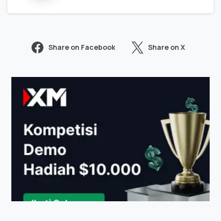
Share on Facebook
Share on X