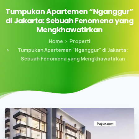
Tumpukan
Apartemen
“Nganggur”
di
Jakarta:
Sebuah
Fenomena
yang
Mengkhawatirkan
Home
Properti
Tumpukan Apartemen “Nganggur” di Jakarta:
Sebuah Fenomena yang Mengkhawatirkan