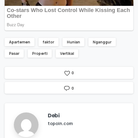
Apartemen
faktor
Hunian
Nganggur
Pasar
Properti
Vertikal
0
0
Debi
topoin.com