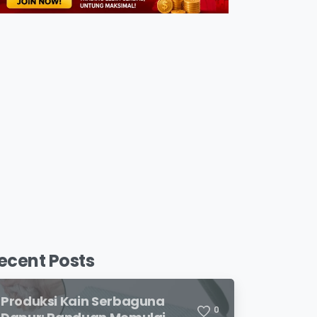
ecent Posts
Produksi Kain Serbaguna
0