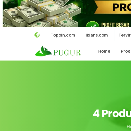
Topoin.com
Iklans.com
Tervir
Home
Prod
4
Prod
H