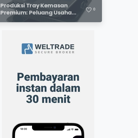
Menjanjikan
Produksi Tray Kemasan
0
Premium: Peluang Usaha
Menjanjikan di Industri
Packaging Modern