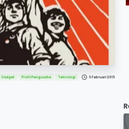
5 Februari 2015
Gadget
Profil Pengusaha
Teknologi
R