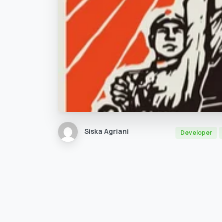
Siska Agriani
Developer