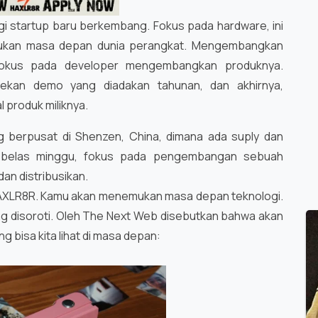
i startup baru berkembang. Fokus pada hardware, ini
emukan masa depan dunia perangkat. Mengembangkan
 fokus pada developer mengembangkan produknya.
ekan demo yang diadakan tahunan, dan akhirnya,
 produk miliknya.
g berpusat di Shenzen, China, dimana ada suply dan
a belas minggu, fokus pada pengembangan sebuah
dan distribusikan.
 HAXLR8R. Kamu akan menemukan masa depan teknologi.
ng disoroti. Oleh The Next Web disebutkan bahwa akan
ng bisa kita lihat di masa depan: