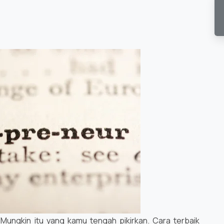
 Mungkin itu yang kamu tengah pikirkan. Cara terbaik