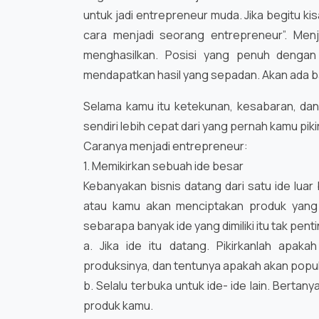
untuk jadi entrepreneur muda. Jika begitu ki
cara menjadi seorang entrepreneur”. Menja
menghasilkan. Posisi yang penuh dengan 
mendapatkan hasil yang sepadan. Akan ada 
Selama kamu itu ketekunan, kesabaran, dan
sendiri lebih cepat dari yang pernah kamu piki
Caranya menjadi entrepreneur:
1. Memikirkan sebuah ide besar
Kebanyakan bisnis datang dari satu ide luar
atau kamu akan menciptakan produk yang
sebarapa banyak ide yang dimiliki itu tak pent
a. Jika ide itu datang. Pikirkanlah apakah
produksinya, dan tentunya apakah akan popu
b. Selalu terbuka untuk ide- ide lain. Bert
produk kamu.