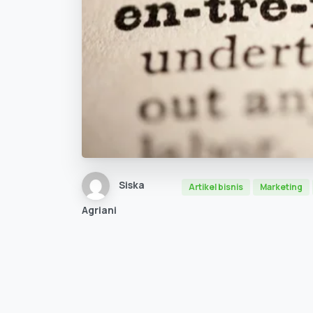
Siska
Artikel bisnis
Marketing
Agriani