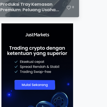
Menjanjikan
Produksi Tray Kemasan
0
Premium: Peluang Usaha
Menjanjikan di Industri
Packaging Modern