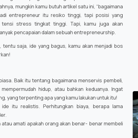
sahnya, mungkin kamu butuh artikel satu ini, “bagaimana
di entrepreneur itu resiko tinggi, tapi posisi yang
tensi stress tingkat tinggi. Tapi, kamu juga akan
banyak pencapaian dalam sebuah entrepreneurship.
, tentu saja, ide yang bagus, kamu akan menjadi bos
rkan!
 biasa. Baik itu tentang bagaimana menservis pembeli,
 mempermudah hidup, atau bahkan keduanya. Ingat
ing, yang terpenting apa yang kamu lakukan untuk itu!
 ide itu realistis. Perhitungkan biaya, berapa lama
ler.
anya atau amati apakah orang akan benar- benar membeli