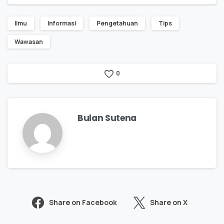
Ilmu
Informasi
Pengetahuan
Tips
Wawasan
0
Bulan Sutena
Share on Facebook
Share on X