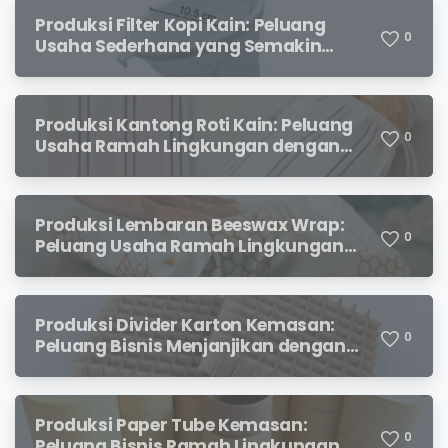
Produksi Filter Kopi Kain: Peluang
0
Usaha Sederhana yang Semakin
Diminati Pecinta Kopi
Produksi Kantong Roti Kain: Peluang
0
Usaha Ramah Lingkungan dengan
Prospek Menjanjikan
Produksi Lembaran Beeswax Wrap:
0
Peluang Usaha Ramah Lingkungan
yang Menjanjikan
Produksi Divider Karton Kemasan:
0
Peluang Bisnis Menjanjikan dengan
Permintaan yang Terus Meningkat
Produksi Paper Tube Kemasan:
0
Peluang Bisnis Ramah Lingkungan