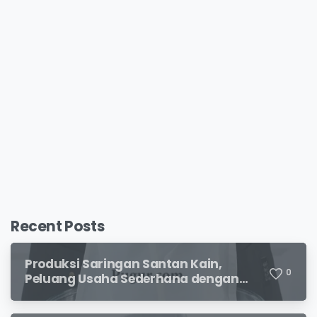
Recent Posts
Produksi Saringan Santan Kain,
0
Peluang Usaha Sederhana dengan
Permintaan yang Terus Meningkat