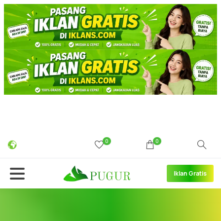
0
0
Iklan Gratis