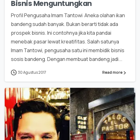
Bisnis Menguntungkan
Profil Pengusaha Imam Tantowi Aneka olahan ikan
bandeng sudah banyak. Bukan berarti tidak ada
prospek bisnis. Ini contohnya jika kita pandai
menebak pasar lewat kreatifitas. Salah satunya
Imam Tantowi, pengusaha satu ini membidik bisnis
sosis bandeng. Dengan membuat bandeng jadi...
30 Agustus 2017
Read more