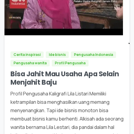
0
Cerita inspirasi
Ide bisnis
Pengusaha Indonesia
Pengusaha wanita
Profil Pengusaha
Bisa Jahit Mau Usaha Apa Selain
Menjahit Baju
Profil Pengusaha Kaligrafi Lila Listari Memiliki
ketrampilan bisa menghasilkan uang memang
menyenangkan. Tapi ide bisnis monoton bisa
membuat bisnis kamu berhenti. Alkisah ada seorang
wanita bernama Lila Lestari, dia pandai dalam hal