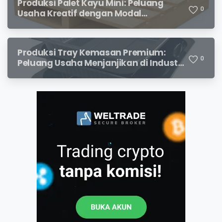
Produksi Palet Kayu Mini: Peluang
0
Usaha Kreatif dengan Modal
Terjangkau dan Potensi Keuntungan
Menjanjikan
Produksi Tray Kemasan Premium:
0
Peluang Usaha Menjanjikan di Industri
Packaging Modern