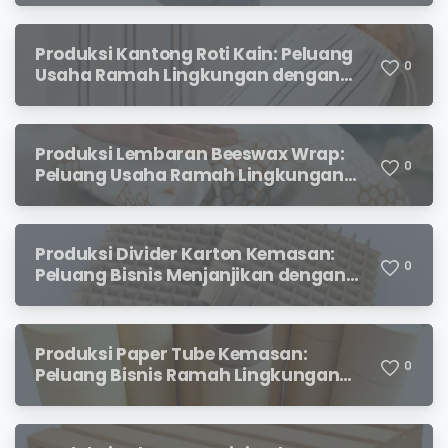
Produksi Kantong Roti Kain: Peluang
0
Usaha Ramah Lingkungan dengan
Prospek Menjanjikan
Produksi Lembaran Beeswax Wrap:
0
Peluang Usaha Ramah Lingkungan
yang Menjanjikan
Produksi Divider Karton Kemasan:
0
Peluang Bisnis Menjanjikan dengan
Permintaan yang Terus Meningkat
Produksi Paper Tube Kemasan:
0
Peluang Bisnis Ramah Lingkungan
dengan Prospek Cerah