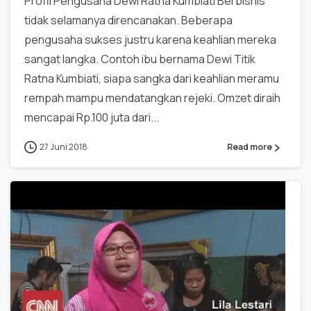
Profil Pengusaha Dewi Ratna Kumbiati Berbisnis
tidak selamanya direncanakan. Beberapa
pengusaha sukses justru karena keahlian mereka
sangat langka. Contoh ibu bernama Dewi Titik
Ratna Kumbiati, siapa sangka dari keahlian meramu
rempah mampu mendatangkan rejeki. Omzet diraih
mencapai Rp.100 juta dari...
27 Juni 2018
Read more