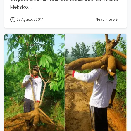
Meksiko...
25 Agustus 2017
Read more
0