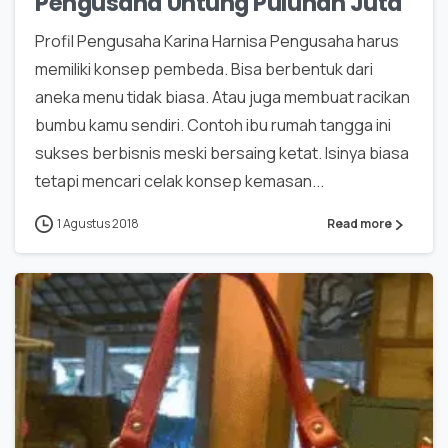
Pengusaha Untung Puluhan Juta
Profil Pengusaha Karina Harnisa Pengusaha harus
memiliki konsep pembeda. Bisa berbentuk dari
aneka menu tidak biasa. Atau juga membuat racikan
bumbu kamu sendiri. Contoh ibu rumah tangga ini
sukses berbisnis meski bersaing ketat. Isinya biasa
tetapi mencari celak konsep kemasan...
1 Agustus 2018
Read more