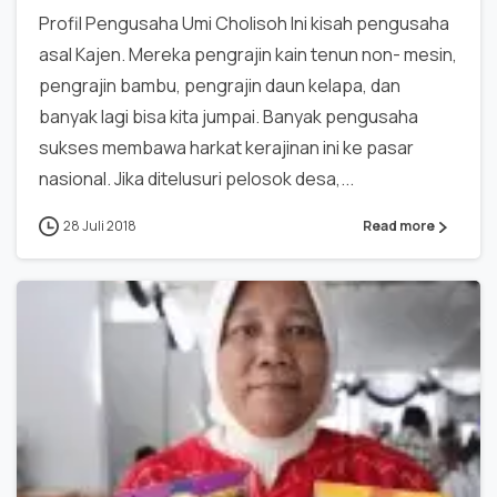
Profil Pengusaha Umi Cholisoh Ini kisah pengusaha
asal Kajen. Mereka pengrajin kain tenun non- mesin,
pengrajin bambu, pengrajin daun kelapa, dan
banyak lagi bisa kita jumpai. Banyak pengusaha
sukses membawa harkat kerajinan ini ke pasar
nasional. Jika ditelusuri pelosok desa,...
28 Juli 2018
Read more