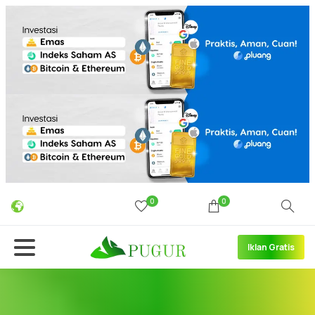
0
0
Iklan Gratis