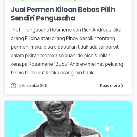
Jual Permen Kiloan Bebas Pilih
Sendiri Pengusaha
Profil Pengusaha Rosmerie dan Rich Andreas Jika
orang Filipina atau orang Pinoy berpikir tentang
permen, maka bisa dipastikan tidak ada terbersit
dalam pikiran mereka sebuah ide bisnis. Inilah
kenapa Rosemerie “Bubu” Andrew melihat peluang
bisnis tersebut ketika orang lain tidak...
13 September 2017
Read more