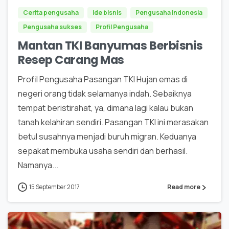
Cerita pengusaha
Ide bisnis
Pengusaha Indonesia
Pengusaha sukses
Profil Pengusaha
Mantan TKI Banyumas Berbisnis
Resep Carang Mas
Profil Pengusaha Pasangan TKI Hujan emas di
negeri orang tidak selamanya indah. Sebaiknya
tempat beristirahat, ya, dimana lagi kalau bukan
tanah kelahiran sendiri. Pasangan TKI ini merasakan
betul susahnya menjadi buruh migran. Keduanya
sepakat membuka usaha sendiri dan berhasil.
Namanya...
15 September 2017
Read more