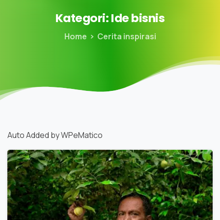
Kategori:
Ide
bisnis
Home
Cerita inspirasi
Auto Added by WPeMatico