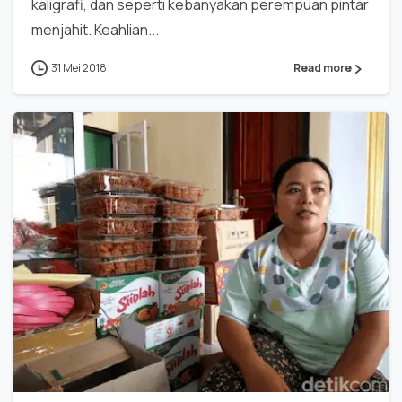
kaligrafi, dan seperti kebanyakan perempuan pintar
menjahit. Keahlian...
31 Mei 2018
Read more
0