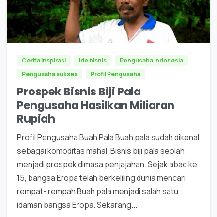
0
Cerita inspirasi
Ide bisnis
Pengusaha Indonesia
Pengusaha sukses
Profil Pengusaha
Prospek Bisnis Biji Pala
Pengusaha Hasilkan Miliaran
Rupiah
Profil Pengusaha Buah Pala Buah pala sudah dikenal
sebagai komoditas mahal. Bisnis biji pala seolah
menjadi prospek dimasa penjajahan. Sejak abad ke
15, bangsa Eropa telah berkeliling dunia mencari
rempat- rempah Buah pala menjadi salah satu
idaman bangsa Eropa. Sekarang...