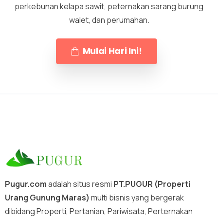
perkebunan kelapa sawit, peternakan sarang burung
walet, dan perumahan.
Mulai Hari Ini!
Pugur.com
adalah situs resmi
PT.PUGUR (Properti
Urang Gunung Maras)
multi bisnis yang bergerak
dibidang Properti, Pertanian, Pariwisata, Perternakan