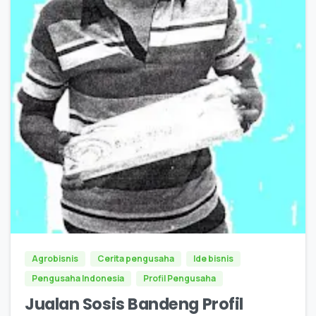
0
Agrobisnis
Cerita pengusaha
Ide bisnis
Pengusaha Indonesia
Profil Pengusaha
Jualan Sosis Bandeng Profil