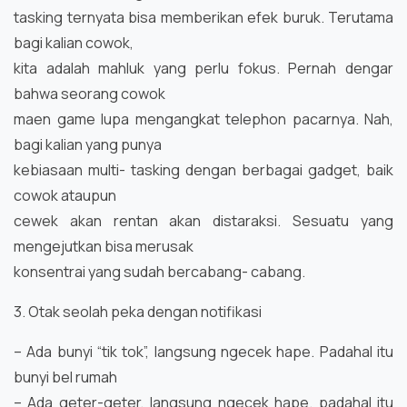
tasking ternyata bisa memberikan efek buruk. Terutama
bagi kalian cowok,
kita adalah mahluk yang perlu fokus. Pernah dengar
bahwa seorang cowok
maen game lupa mengangkat telephon pacarnya. Nah,
bagi kalian yang punya
kebiasaan multi- tasking dengan berbagai gadget, baik
cowok ataupun
cewek akan rentan akan distaraksi. Sesuatu yang
mengejutkan bisa merusak
konsentrai yang sudah bercabang- cabang.
3. Otak seolah peka dengan notifikasi
– Ada bunyi “tik tok”, langsung ngecek hape. Padahal itu
bunyi bel rumah
– Ada geter-geter, langsung ngecek hape. padahal itu