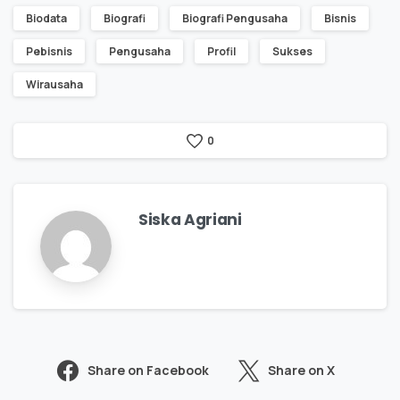
Biodata
Biografi
Biografi Pengusaha
Bisnis
Pebisnis
Pengusaha
Profil
Sukses
Wirausaha
0
Siska Agriani
Share on Facebook
Share on X