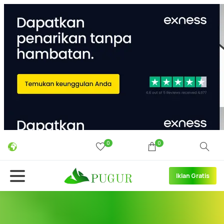
0
0
Iklan Gratis