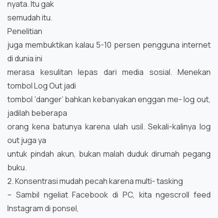
nyata. Itu gak
semudah itu.
Penelitian
juga membuktikan kalau 5-10 persen pengguna internet
di dunia ini
merasa kesulitan lepas dari media sosial. Menekan
tombol Log Out jadi
tombol ‘danger’ bahkan kebanyakan enggan me- log out,
jadilah beberapa
orang kena batunya karena ulah usil. Sekali-kalinya log
out juga ya
untuk pindah akun, bukan malah duduk dirumah pegang
buku.
2. Konsentrasi mudah pecah karena multi- tasking
– Sambil ngeliat Facebook di PC, kita ngescroll feed
Instagram di ponsel,