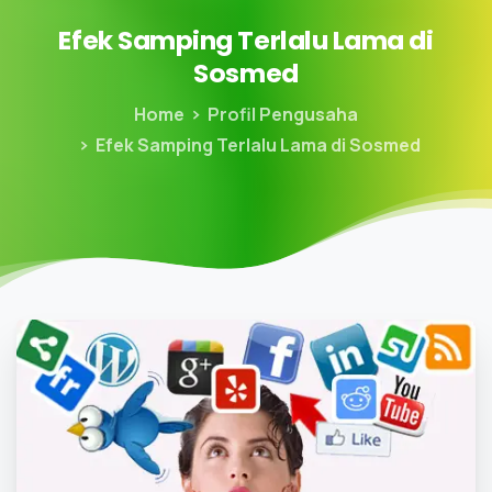
Efek
Samping
Terlalu
Lama
di
Sosmed
Home
Profil Pengusaha
Efek Samping Terlalu Lama di Sosmed