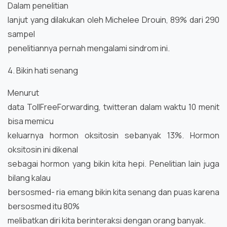
Dalam penelitian
lanjut yang dilakukan oleh Michelee Drouin, 89% dari 290
sampel
penelitiannya pernah mengalami sindrom ini.
4. Bikin hati senang
Menurut
data TollFreeForwarding, twitteran dalam waktu 10 menit
bisa memicu
keluarnya hormon oksitosin sebanyak 13%. Hormon
oksitosin ini dikenal
sebagai hormon yang bikin kita hepi. Penelitian lain juga
bilang kalau
bersosmed- ria emang bikin kita senang dan puas karena
bersosmed itu 80%
melibatkan diri kita berinteraksi dengan orang banyak.