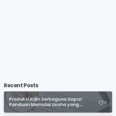
Recent Posts
Produksi Kain Serbaguna Dapur:
0
Panduan Memulai Usaha yang
Menjanjikan untuk Pebisnis Pemula