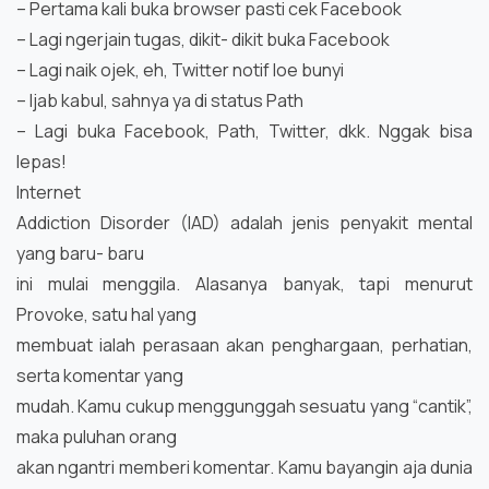
– Pertama kali buka browser pasti cek Facebook
– Lagi ngerjain tugas, dikit- dikit buka Facebook
– Lagi naik ojek, eh, Twitter notif loe bunyi
– Ijab kabul, sahnya ya di status Path
– Lagi buka Facebook, Path, Twitter, dkk. Nggak bisa
lepas!
Internet
Addiction Disorder (IAD) adalah jenis penyakit mental
yang baru- baru
ini mulai menggila. Alasanya banyak, tapi menurut
Provoke, satu hal yang
membuat ialah perasaan akan penghargaan, perhatian,
serta komentar yang
mudah. Kamu cukup menggunggah sesuatu yang “cantik”,
maka puluhan orang
akan ngantri memberi komentar. Kamu bayangin aja dunia