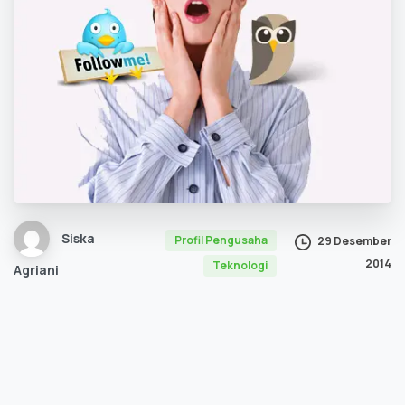
Siska
Profil Pengusaha
29 Desember
2014
Teknologi
Agriani