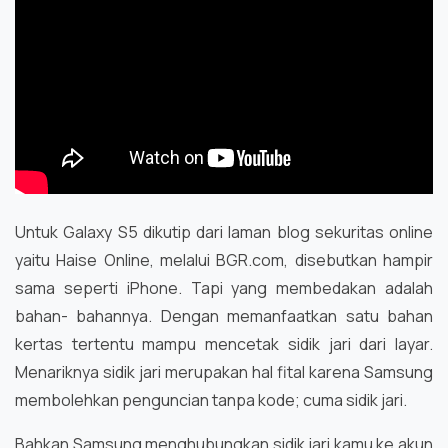
Untuk Galaxy S5 dikutip dari laman blog sekuritas online
yaitu Haise Online, melalui BGR.com, disebutkan hampir
sama seperti iPhone. Tapi yang membedakan adalah
bahan- bahannya. Dengan memanfaatkan satu bahan
kertas tertentu mampu mencetak sidik jari dari layar.
Menariknya sidik jari merupakan hal fital karena Samsung
membolehkan penguncian tanpa kode; cuma sidik jari.
Bahkan Samsung menghubungkan sidik jari kamu ke akun