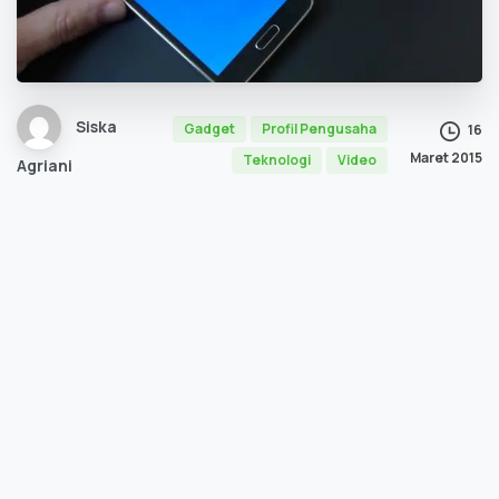
Siska
Gadget
Profil Pengusaha
16
Maret 2015
Teknologi
Video
Agriani