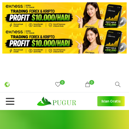
0
0
Iklan Gratis