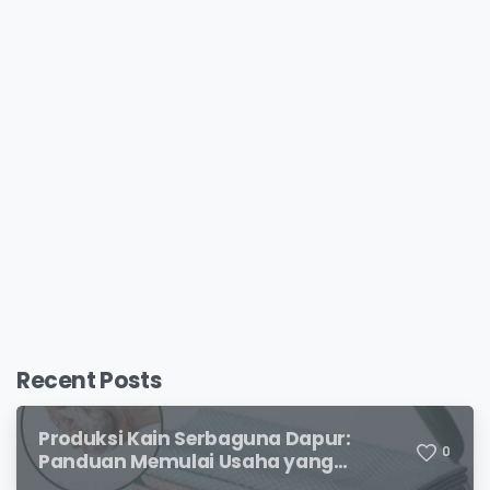
Recent Posts
Produksi Kain Serbaguna Dapur:
0
Panduan Memulai Usaha yang
Menjanjikan untuk Pebisnis Pemula