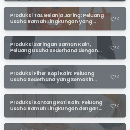
Produksi Tas Belanja Jaring: Peluang
0
Usaha Ramah Lingkungan yang
Menjanjikan
Produksi Saringan Santan Kain,
0
Peluang Usaha Sederhana dengan
Permintaan yang Terus Meningkat
Produksi Filter Kopi Kain: Peluang
0
Usaha Sederhana yang Semakin
Diminati Pecinta Kopi
Produksi Kantong Roti Kain: Peluang
0
Usaha Ramah Lingkungan dengan
Prospek Menjanjikan