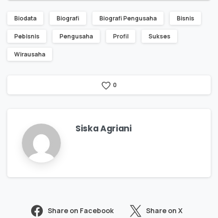
Biodata
Biografi
Biografi Pengusaha
Bisnis
Pebisnis
Pengusaha
Profil
Sukses
Wirausaha
0
Siska Agriani
Share on Facebook
Share on X