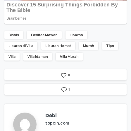
Bisnis
Fasiltas Mewah
Liburan
Liburan di Villa
Liburan Hemat
Murah
Tips
Villa
Villa Idaman
Villa Murah
0
1
Debi
topoin.com