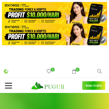
0
0
Iklan Gratis