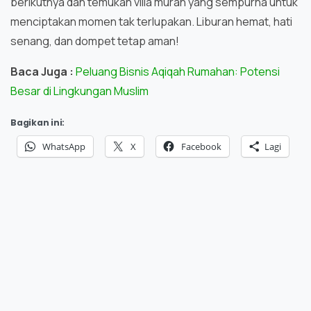
berikutnya dan temukan villa murah yang sempurna untuk
menciptakan momen tak terlupakan. Liburan hemat, hati
senang, dan dompet tetap aman!
Baca Juga :
Peluang Bisnis Aqiqah Rumahan: Potensi
Besar di Lingkungan Muslim
Bagikan ini:
WhatsApp
X
Facebook
Lagi