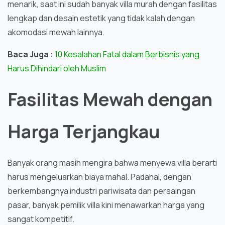
menarik, saat ini sudah banyak villa murah dengan fasilitas
lengkap dan desain estetik yang tidak kalah dengan
akomodasi mewah lainnya.
Baca Juga :
10 Kesalahan Fatal dalam Berbisnis yang
Harus Dihindari oleh Muslim
Fasilitas Mewah dengan
Harga Terjangkau
Banyak orang masih mengira bahwa menyewa villa berarti
harus mengeluarkan biaya mahal. Padahal, dengan
berkembangnya industri pariwisata dan persaingan
pasar, banyak pemilik villa kini menawarkan harga yang
sangat kompetitif.