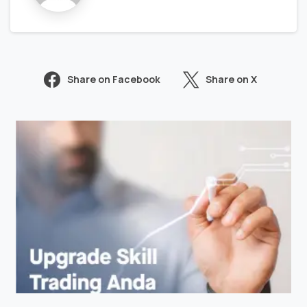
Share on Facebook
Share on X