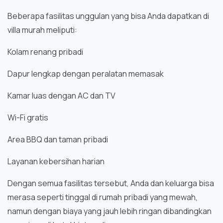
Beberapa fasilitas unggulan yang bisa Anda dapatkan di
villa murah meliputi:
Kolam renang pribadi
Dapur lengkap dengan peralatan memasak
Kamar luas dengan AC dan TV
Wi-Fi gratis
Area BBQ dan taman pribadi
Layanan kebersihan harian
Dengan semua fasilitas tersebut, Anda dan keluarga bisa
merasa seperti tinggal di rumah pribadi yang mewah,
namun dengan biaya yang jauh lebih ringan dibandingkan