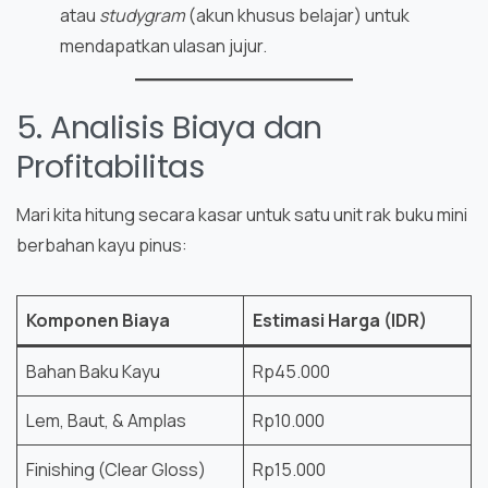
atau
studygram
(akun khusus belajar) untuk
mendapatkan ulasan jujur.
5. Analisis Biaya dan
Profitabilitas
Mari kita hitung secara kasar untuk satu unit rak buku mini
berbahan kayu pinus:
Komponen Biaya
Estimasi Harga (IDR)
Bahan Baku Kayu
Rp45.000
Lem, Baut, & Amplas
Rp10.000
Finishing (Clear Gloss)
Rp15.000