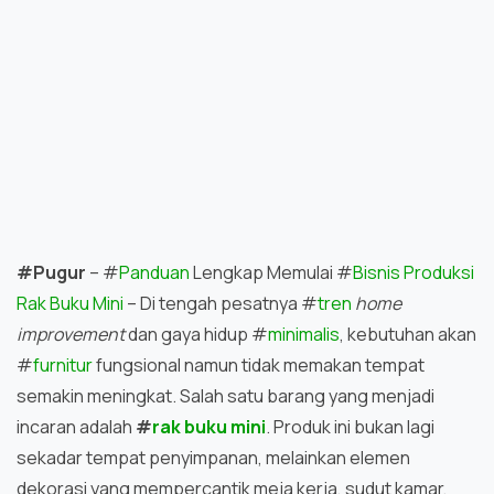
#Pugur
– #
Panduan
Lengkap Memulai #
Bisnis Produksi
Rak Buku Mini
– Di tengah pesatnya #
tren
home
improvement
dan gaya hidup #
minimalis
, kebutuhan akan
#
furnitur
fungsional namun tidak memakan tempat
semakin meningkat. Salah satu barang yang menjadi
incaran adalah
#
rak buku mini
. Produk ini bukan lagi
sekadar tempat penyimpanan, melainkan elemen
dekorasi yang mempercantik meja kerja, sudut kamar,