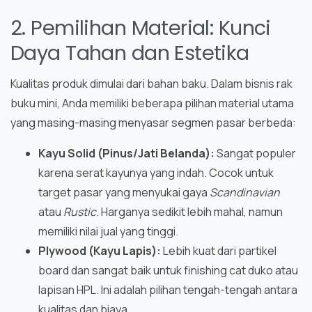
2. Pemilihan Material: Kunci
Daya Tahan dan Estetika
Kualitas produk dimulai dari bahan baku. Dalam bisnis rak
buku mini, Anda memiliki beberapa pilihan material utama
yang masing-masing menyasar segmen pasar berbeda:
Kayu Solid (Pinus/Jati Belanda):
Sangat populer
karena serat kayunya yang indah. Cocok untuk
target pasar yang menyukai gaya
Scandinavian
atau
Rustic
. Harganya sedikit lebih mahal, namun
memiliki nilai jual yang tinggi.
Plywood (Kayu Lapis):
Lebih kuat dari partikel
board dan sangat baik untuk finishing cat duko atau
lapisan HPL. Ini adalah pilihan tengah-tengah antara
kualitas dan biaya.