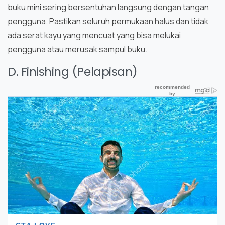
buku mini sering bersentuhan langsung dengan tangan
pengguna. Pastikan seluruh permukaan halus dan tidak
ada serat kayu yang mencuat yang bisa melukai
pengguna atau merusak sampul buku.
D. Finishing (Pelapisan)