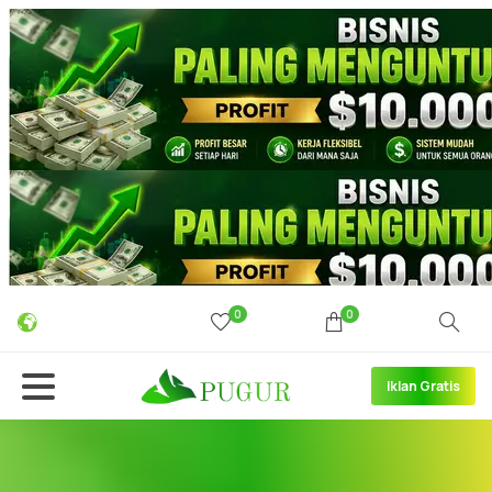
0
0
Iklan Gratis