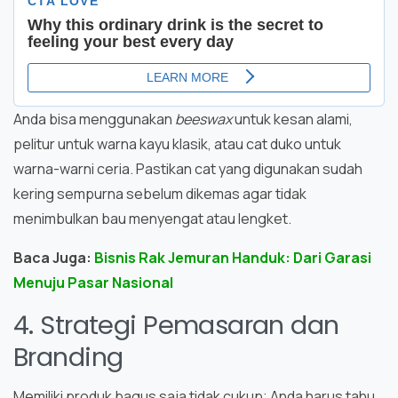
Anda bisa menggunakan
beeswax
untuk kesan alami,
pelitur untuk warna kayu klasik, atau cat duko untuk
warna-warni ceria. Pastikan cat yang digunakan sudah
kering sempurna sebelum dikemas agar tidak
menimbulkan bau menyengat atau lengket.
Baca Juga:
Bisnis Rak Jemuran Handuk: Dari Garasi
Menuju Pasar Nasional
4. Strategi Pemasaran dan
Branding
Memiliki produk bagus saja tidak cukup; Anda harus tahu