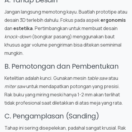
Jangan langsung memotong kayu. Buatlah prototipe atau
desain 3D terlebih dahulu. Fokus pada aspek
ergonomis
dan
estetika
. Pertimbangkan untuk membuat desain
knock-down
(bongkar pasang) menggunakan baut
khusus agar volume pengiriman bisa ditekan seminimal
mungkin.
B. Pemotongan dan Pembentukan
Ketelitian adalah kunci. Gunakan mesin
table saw
atau
miter saw
untuk mendapatkan potongan yang presisi.
Rak buku yang miring meski hanya 1-2 mm akan terlihat
tidak profesional saat diletakkan di atas meja yang rata.
C. Pengamplasan (Sanding)
Tahap ini sering disepelekan, padahal sangat krusial. Rak