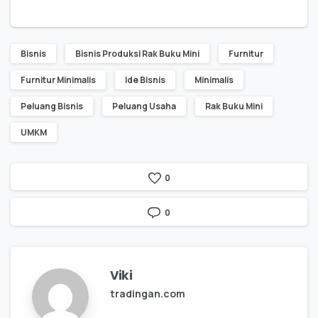
Bisnis
Bisnis Produksi Rak Buku Mini
Furnitur
Furnitur Minimalis
Ide Bisnis
Minimalis
Peluang Bisnis
Peluang Usaha
Rak Buku Mini
UMKM
0
0
Viki
tradingan.com
X