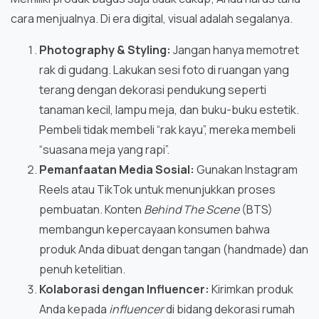
cara menjualnya. Di era digital, visual adalah segalanya.
Photography & Styling:
Jangan hanya memotret
rak di gudang. Lakukan sesi foto di ruangan yang
terang dengan dekorasi pendukung seperti
tanaman kecil, lampu meja, dan buku-buku estetik.
Pembeli tidak membeli “rak kayu”, mereka membeli
“suasana meja yang rapi”.
Pemanfaatan Media Sosial:
Gunakan Instagram
Reels atau TikTok untuk menunjukkan proses
pembuatan. Konten
Behind The Scene
(BTS)
membangun kepercayaan konsumen bahwa
produk Anda dibuat dengan tangan (handmade) dan
penuh ketelitian.
Kolaborasi dengan Influencer:
Kirimkan produk
Anda kepada
influencer
di bidang dekorasi rumah