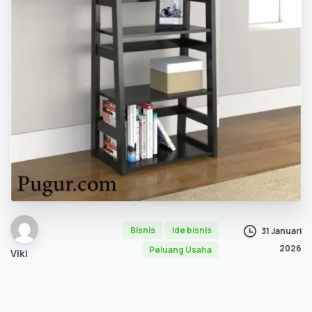
Bisnis
Ide bisnis
31 Januari
2026
Peluang Usaha
Viki