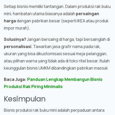
Setiap bisnis memiliki tantangan. Dalam produksi rak buku
mini, hambatan utama biasanya adalah
persaingan
harga
dengan pabrikan besar (seperti IKEA atau produk
impor murah).
Solusinya?
Jangan bersaing di harga, tapi bersainglah di
personalisasi
. Tawarkan jasa grafir nama pada rak,
ukuran yang bisa dikustomisasi sesuai meja pelanggan,
atau pilihan warna yang tidak ada di toko ritel besar. Itulah
keunggulan bisnis UMKM dibandingkan pabrikan massal.
Baca Juga:
Panduan Lengkap Membangun Bisnis
Produksi Rak Piring Minimalis
Kesimpulan
Bisnis produksi rak buku mini adalah perpaduan antara