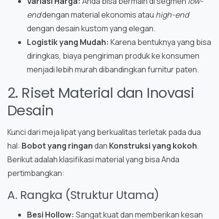
Variasi Harga:
Anda bisa bermain di segmen
low-
end
dengan material ekonomis atau
high-end
dengan desain kustom yang elegan.
Logistik yang Mudah:
Karena bentuknya yang bisa
diringkas, biaya pengiriman produk ke konsumen
menjadi lebih murah dibandingkan furnitur paten.
2. Riset Material dan Inovasi
Desain
Kunci dari meja lipat yang berkualitas terletak pada dua
hal:
Bobot yang ringan
dan
Konstruksi yang kokoh
.
Berikut adalah klasifikasi material yang bisa Anda
pertimbangkan:
A. Rangka (Struktur Utama)
Besi Hollow:
Sangat kuat dan memberikan kesan