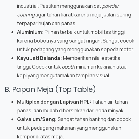
industrial. Pastikan menggunakan cat
powder
coating
agar tahan karat karena meja jualan sering
terpapar hujan dan panas.
Aluminium:
Pilihan terbaik untuk mobilitas tinggi
karena bobotnya yang sangat ringan. Sangat cocok
untuk pedagang yang menggunakan sepeda motor.
Kayu Jati Belanda:
Memberikan nilai estetika
tinggi. Cocok untuk
booth
minuman kekinian atau
kopi yang mengutamakan tampilan visual.
B. Papan Meja (Top Table)
Multiplex dengan Lapisan HPL:
Tahan air, tahan
panas, dan mudah dibersihkan dari noda minyak.
Galvalum/Seng:
Sangat tahan banting dan cocok
untuk pedagang makanan yang menggunakan
kompor di atas meja.