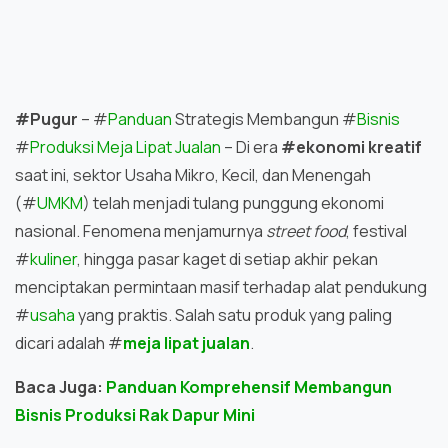
#Pugur
– #
Panduan
Strategis Membangun #
Bisnis
#
Produksi Meja Lipat Jualan
– Di era
#ekonomi kreatif
saat ini, sektor Usaha Mikro, Kecil, dan Menengah
(#
UMKM
) telah menjadi tulang punggung ekonomi
nasional. Fenomena menjamurnya
street food
, festival
#
kuliner
, hingga pasar kaget di setiap akhir pekan
menciptakan permintaan masif terhadap alat pendukung
#
usaha
yang praktis. Salah satu produk yang paling
dicari adalah #
meja lipat jualan
.
Baca Juga:
Panduan Komprehensif Membangun
Bisnis Produksi Rak Dapur Mini