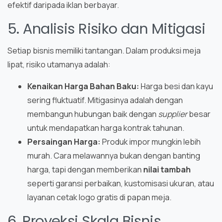
efektif daripada iklan berbayar.
5. Analisis Risiko dan Mitigasi
Setiap bisnis memiliki tantangan. Dalam produksi meja
lipat, risiko utamanya adalah:
Kenaikan Harga Bahan Baku:
Harga besi dan kayu
sering fluktuatif. Mitigasinya adalah dengan
membangun hubungan baik dengan
supplier
besar
untuk mendapatkan harga kontrak tahunan.
Persaingan Harga:
Produk impor mungkin lebih
murah. Cara melawannya bukan dengan banting
harga, tapi dengan memberikan
nilai tambah
seperti garansi perbaikan, kustomisasi ukuran, atau
layanan cetak logo gratis di papan meja.
6. Proyeksi Skala Bisnis