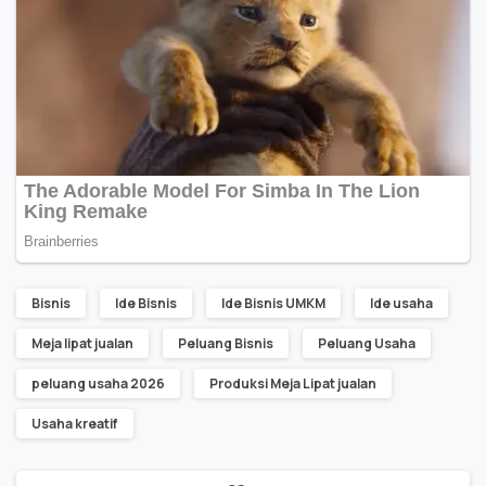
Bisnis
Ide Bisnis
Ide Bisnis UMKM
Ide usaha
Meja lipat jualan
Peluang Bisnis
Peluang Usaha
peluang usaha 2026
Produksi Meja Lipat jualan
Usaha kreatif