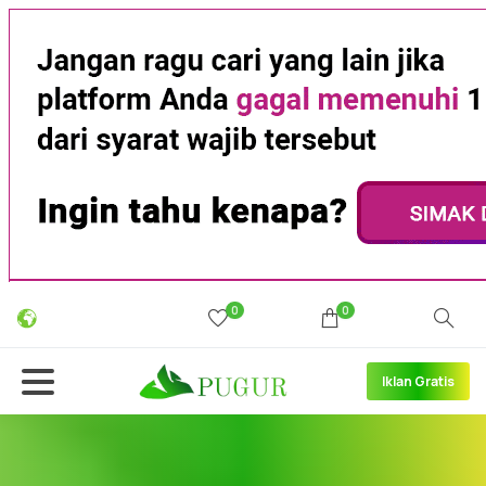
0
0
Iklan Gratis