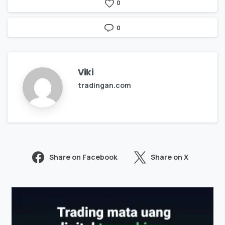
0
0
Viki
tradingan.com
Share on Facebook
Share on X