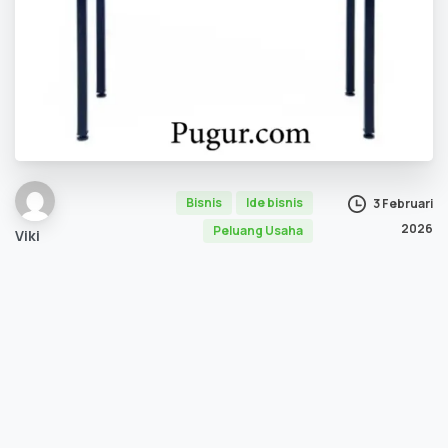
Bisnis
Ide bisnis
3 Februari
2026
Peluang Usaha
Viki