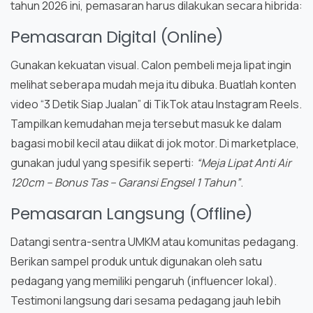
tahun 2026 ini, pemasaran harus dilakukan secara hibrida:
Pemasaran Digital (Online)
Gunakan kekuatan visual. Calon pembeli meja lipat ingin
melihat seberapa mudah meja itu dibuka. Buatlah konten
video “3 Detik Siap Jualan” di TikTok atau Instagram Reels.
Tampilkan kemudahan meja tersebut masuk ke dalam
bagasi mobil kecil atau diikat di jok motor. Di marketplace,
gunakan judul yang spesifik seperti:
“Meja Lipat Anti Air
120cm – Bonus Tas – Garansi Engsel 1 Tahun”
.
Pemasaran Langsung (Offline)
Datangi sentra-sentra UMKM atau komunitas pedagang.
Berikan sampel produk untuk digunakan oleh satu
pedagang yang memiliki pengaruh (influencer lokal).
Testimoni langsung dari sesama pedagang jauh lebih