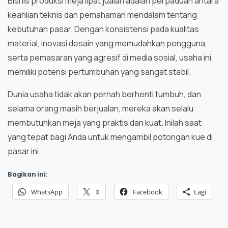
Bisnis produksi meja lipat jualan adalah perpaduan antara
keahlian teknis dan pemahaman mendalam tentang
kebutuhan pasar. Dengan konsistensi pada kualitas
material, inovasi desain yang memudahkan pengguna,
serta pemasaran yang agresif di media sosial, usaha ini
memiliki potensi pertumbuhan yang sangat stabil.
Dunia usaha tidak akan pernah berhenti tumbuh, dan
selama orang masih berjualan, mereka akan selalu
membutuhkan meja yang praktis dan kuat. Inilah saat
yang tepat bagi Anda untuk mengambil potongan kue di
pasar ini.
Bagikan ini:
WhatsApp
X
Facebook
Lagi