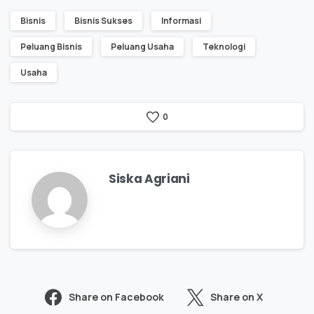
Bisnis
Bisnis Sukses
Informasi
Peluang Bisnis
Peluang Usaha
Teknologi
Usaha
0
Siska Agriani
Share on Facebook
Share on X