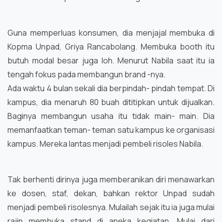
Guna memperluas konsumen, dia menjajal membuka di
Kopma Unpad, Griya Rancabolang. Membuka booth itu
butuh modal besar juga loh. Menurut Nabila saat itu ia
tengah fokus pada membangun brand -nya.
Ada waktu 4 bulan sekali dia berpindah- pindah tempat. Di
kampus, dia menaruh 80 buah dititipkan untuk dijualkan.
Baginya membangun usaha itu tidak main- main. Dia
memanfaatkan teman- teman satu kampus ke organisasi
kampus. Mereka lantas menjadi pembeli risoles Nabila.
Tak berhenti dirinya juga memberanikan diri menawarkan
ke dosen, staf, dekan, bahkan rektor Unpad sudah
menjadi pembeli risolesnya. Mulailah sejak itu ia juga mulai
rajin membuka stand di aneka kegiatan. Mulai dari