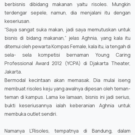
berbisnis dibidang makanan yaitu risoles. Mungkin
terdengar sepele, namun, dia menjalani itu dengan
keseriusan.
“Saya sangat suka makan, jadi saya memutuskan untuk
bisnis di bidang makanan,” jelas Aghnia, yang kala itu
ditemui oleh pewarta Kompas Female, kala itu, ia tengah di
sela- sela kompetisi bernaman Young Caring
Professional Award 2012 (YCPA) di Djakarta Theater,
Jakarta.
Bermodal kecintaan akan memasak. Dia mulai iseng
membuat risoles keju yang awalnya dipesan oleh teman-
teman di kampus. Lama ke lamaan, bisnis ini jadi serius,
bukti keseriusannya ialah keberanian Aghnia untuk
membuka outlet sendiri.
Namanya L’Risoles, tempatnya di Bandung, dalam