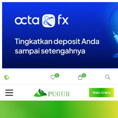
0
0
Iklan Gratis