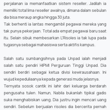
perjalanan ia memanfaatkan sistem reseller. Jadilah ia
memiliki total lima reseller awalnya, dimana dalam sebulan
dia bisa meraup angka hingga 30 juta.
Tak berhenti ia lantas mengambil pegawai mereka yang
tak punya pekerjaan. Total ada empat pegawai baru saat
itu. Selain sibuk membesarkan L’Risoles ia tak lupa pada
tugasnya sebagai mahasiswa serta aktifis kampus.
Salah satu sumbangsihnya pada Unpad ialah menjadi
salah satu pendiri HIPMI Perguruan Tinggi Unpad. Dia
sendiri berdiri sebagai ketua divisi kewirausahaan. Ini
wujud kepeduliaanya kepada generasi muda jelasnya.
Ternyata sosok cantik ini lahir dari keluarga berdarah
pengusaha tulen. Namun, Nabila bukanlah tipikal gadis
suka menghabiskan uang. Dia justru ingin mencari uang
sendiri. Sebelum berjualan risoles dia bercerita pernah