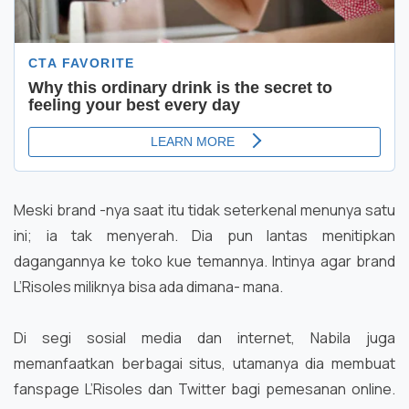
Meski brand -nya saat itu tidak seterkenal menunya satu
ini; ia tak menyerah. Dia pun lantas menitipkan
dagangannya ke toko kue temannya. Intinya agar brand
L’Risoles miliknya bisa ada dimana- mana.
Di segi sosial media dan internet, Nabila juga
memanfaatkan berbagai situs, utamanya dia membuat
fanspage L’Risoles dan Twitter bagi pemesanan online.