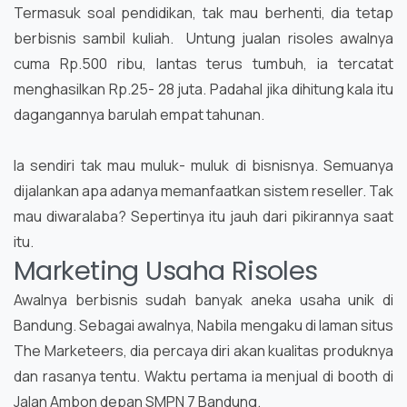
Termasuk soal pendidikan, tak mau berhenti, dia tetap
berbisnis sambil kuliah. Untung jualan risoles awalnya
cuma Rp.500 ribu, lantas terus tumbuh, ia tercatat
menghasilkan Rp.25- 28 juta. Padahal jika dihitung kala itu
dagangannya barulah empat tahunan.
Ia sendiri tak mau muluk- muluk di bisnisnya. Semuanya
dijalankan apa adanya memanfaatkan sistem reseller. Tak
mau diwaralaba? Sepertinya itu jauh dari pikirannya saat
itu.
Marketing Usaha Risoles
Awalnya berbisnis sudah banyak aneka usaha unik di
Bandung. Sebagai awalnya, Nabila mengaku di laman situs
The Marketeers, dia percaya diri akan kualitas produknya
dan rasanya tentu. Waktu pertama ia menjual di booth di
Jalan Ambon depan SMPN 7 Bandung.