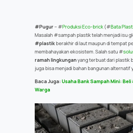
#Pugur
– #
Produksi Eco-brick
(#
Bata Plast
Masalah #sampah plastik telah menjadi isu glo
#plastik
berakhir di laut maupun di tempat 
membahayakan ekosistem. Salah satu #
solu
ramah lingkungan
yang terbuat dari plastik
juga bisa menjadi bahan bangunan alternatif 
Baca Juga:
Usaha Bank Sampah Mini: Beli
Warga