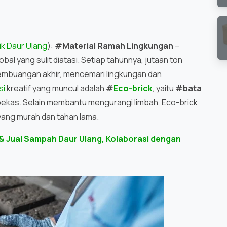
ik Daur Ulang
):
#Material Ramah Lingkungan
–
bal yang sulit diatasi. Setiap tahunnya, jutaan ton
pembuangan akhir, mencemari lingkungan dan
si
kreatif yang muncul adalah
#
Eco-brick
, yaitu
#bata
 bekas. Selain membantu mengurangi limbah, Eco-brick
yang murah dan tahan lama.
 & Jual Sampah Daur Ulang, Kolaborasi dengan