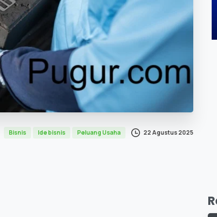
22 Agustus 2025
Bisnis
Ide bisnis
Peluang Usaha
R