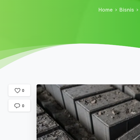
Home
Bisnis
0
0