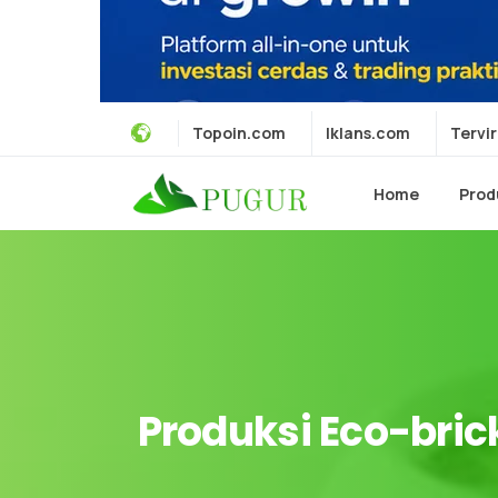
Topoin.com
Iklans.com
Tervir
Home
Prod
Produksi
Eco-bric