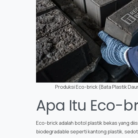
Produksi Eco-brick (Bata Plastik Dau
Apa Itu Eco-br
Eco-brick adalah botol plastik bekas yang di
biodegradable seperti kantong plastik, sed