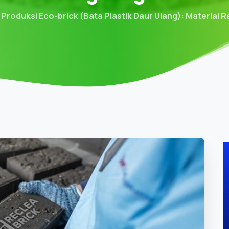
Produksi Eco-brick (Bata Plastik Daur Ulang): Material