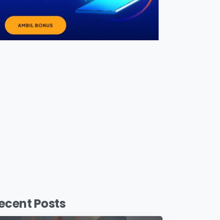
ecent Posts