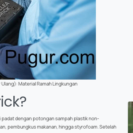
r Ulang): Material Ramah Lingkungan
ick?
isi padat dengan potongan sampah plastik non-
otan, pembungkus makanan, hingga styrofoam. Setelah