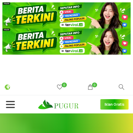
0
0
Iklan Gratis