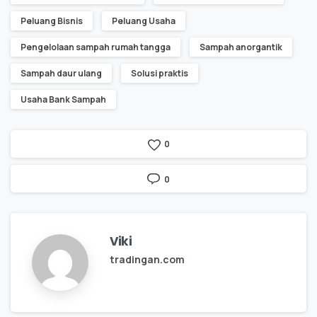
Peluang Bisnis
Peluang Usaha
Pengelolaan sampah rumah tangga
Sampah anorgantik
Sampah daur ulang
Solusi praktis
Usaha Bank Sampah
0
0
Viki
tradingan.com