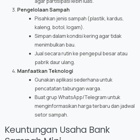
agar partisipasi lebih luas.
Pengelolaan Sampah
Pisahkan jenis sampah (plastik, kardus,
kaleng, botol, logam).
Simpan dalam kondisi kering agar tidak
menimbulkan bau.
Jual secara rutin ke pengepul besar atau
pabrik daur ulang.
Manfaatkan Teknologi
Gunakan aplikasi sederhana untuk
pencatatan tabungan warga.
Buat grup WhatsApp/Telegram untuk
menginformasikan harga terbaru dan jadwal
setor sampah.
Keuntungan Usaha Bank