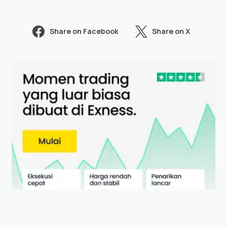
Share on Facebook
Share on X