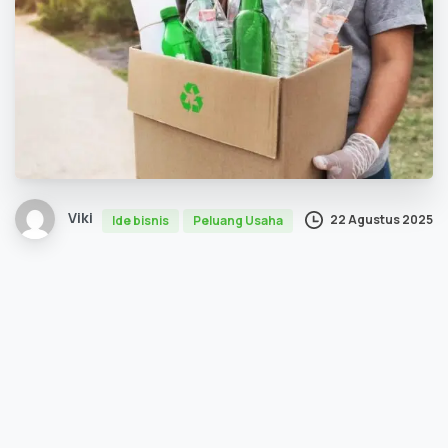
Viki
22 Agustus 2025
Ide bisnis
Peluang Usaha