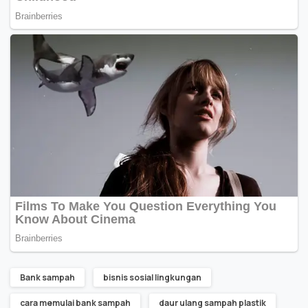
Bank sampah
bisnis sosial lingkungan
cara memulai bank sampah
daur ulang sampah plastik