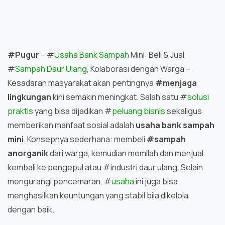
#Pugur
– #
Usaha Bank Sampah
Mini: Beli & Jual
#
Sampah Daur Ulang
, Kolaborasi dengan Warga –
Kesadaran masyarakat akan pentingnya
#menjaga
lingkungan
kini semakin meningkat. Salah satu #
solusi
praktis
yang bisa dijadikan #
peluang bisnis
sekaligus
memberikan manfaat sosial adalah
usaha bank sampah
mini
. Konsepnya sederhana: membeli
#sampah
anorganik
dari warga, kemudian memilah dan menjual
kembali ke pengepul atau #industri daur ulang. Selain
mengurangi pencemaran, #
usaha
ini juga bisa
menghasilkan keuntungan yang stabil bila dikelola
dengan baik.