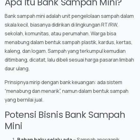
Apa Itu Bank Sampah Mini?
Bank sampah mini adalah unit pengelolaan sampah dalam
skala kecil, biasanya didirikan di lingkungan RT/RW,
sekolah, komunitas, atau perumahan. Warga bisa
menabung dalam bentuk sampah plastik, kardus, kertas,
kaleng, dan logam. Sampah yang terkumpul kemudian
ditimbang, dicatat, lalu dibeli sesuai harga pasaran limbah
daur ulang.
Prinsipnya mirip dengan bank keuangan: ada sistem
“menabung dan menarik”, namun dalam bentuk sampah
yang bernilai jual.
Potensi Bisnis Bank Sampah
Mini
Bahan baku selalu ada
– Sampah anorganik