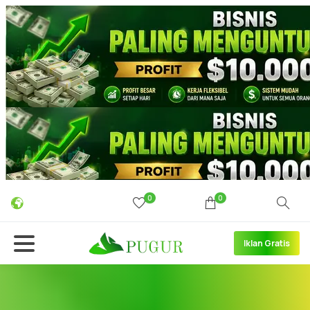
0
0
Iklan Gratis