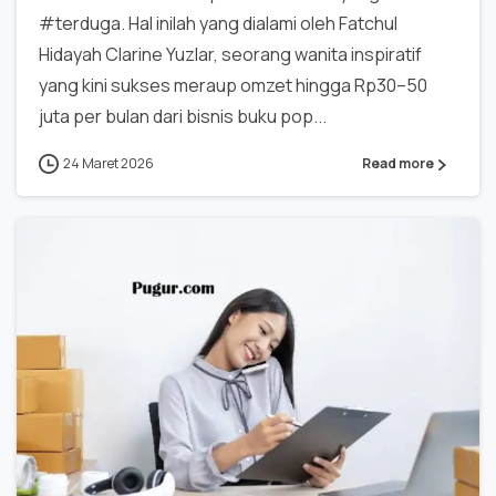
#terduga. Hal inilah yang dialami oleh Fatchul
Hidayah Clarine Yuzlar, seorang wanita inspiratif
yang kini sukses meraup omzet hingga Rp30–50
juta per bulan dari bisnis buku pop...
24 Maret 2026
Read more
0
0