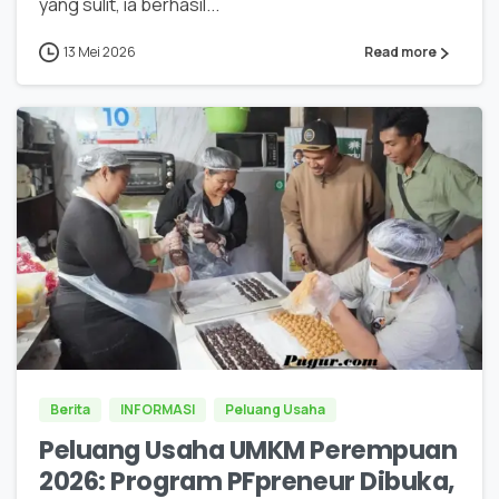
yang sulit, ia berhasil...
13 Mei 2026
Read more
0
0
Berita
INFORMASI
Peluang Usaha
Peluang Usaha UMKM Perempuan
2026: Program PFpreneur Dibuka,