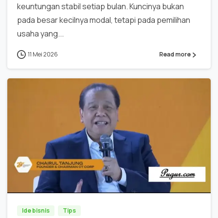
keuntungan stabil setiap bulan. Kuncinya bukan
pada besar kecilnya modal, tetapi pada pemilihan
usaha yang...
11 Mei 2026
Read more
0
0
Ide bisnis
Tips