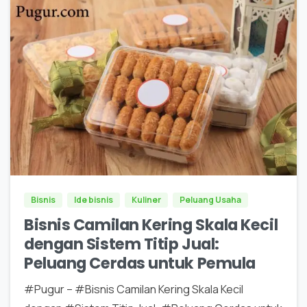
0
0
Bisnis
Ide bisnis
Kuliner
Peluang Usaha
Bisnis Camilan Kering Skala Kecil
dengan Sistem Titip Jual:
Peluang Cerdas untuk Pemula
#Pugur – #Bisnis Camilan Kering Skala Kecil