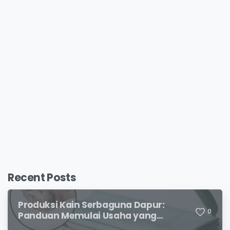
Recent Posts
Produksi Kain Serbaguna Dapur:
0
Panduan Memulai Usaha yang
Menjanjikan untuk Pebisnis Pemula