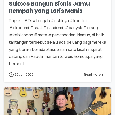
Sukses Bangun Bisnis Jamu
Rempah yang Laris Manis
Pugur – #Di #tengah #sulitnya #kondisi
#ekonomi #saat #pandemi, #banyak #orang
#kehilangan #mata #pencaharian. Namun, di balik
tantangan tersebut selalu ada peluang bagi mereka
yang berani beradaptasi. Salah satu kisah inspiratif
datang dari Haeda, mantan terapis home spa yang
berhasil...
30 Juni 2026
Read more