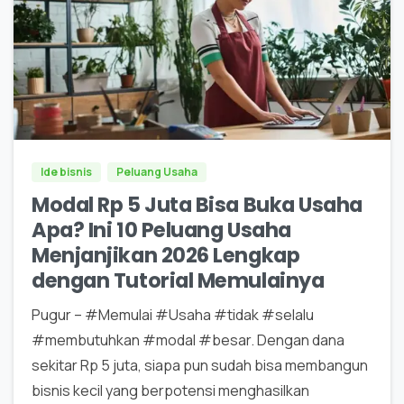
0
0
Ide bisnis
Peluang Usaha
Modal Rp 5 Juta Bisa Buka Usaha
Apa? Ini 10 Peluang Usaha
Menjanjikan 2026 Lengkap
dengan Tutorial Memulainya
Pugur – #Memulai #Usaha #tidak #selalu
#membutuhkan #modal #besar. Dengan dana
sekitar Rp 5 juta, siapa pun sudah bisa membangun
bisnis kecil yang berpotensi menghasilkan