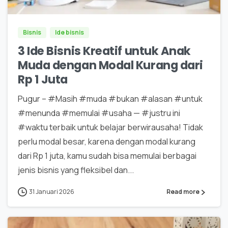
Bisnis
Ide bisnis
3 Ide Bisnis Kreatif untuk Anak
Muda dengan Modal Kurang dari
Rp 1 Juta
Pugur – #Masih #muda #bukan #alasan #untuk
#menunda #memulai #usaha — #justru ini
#waktu terbaik untuk belajar berwirausaha! Tidak
perlu modal besar, karena dengan modal kurang
dari Rp 1 juta, kamu sudah bisa memulai berbagai
jenis bisnis yang fleksibel dan...
31 Januari 2026
Read more