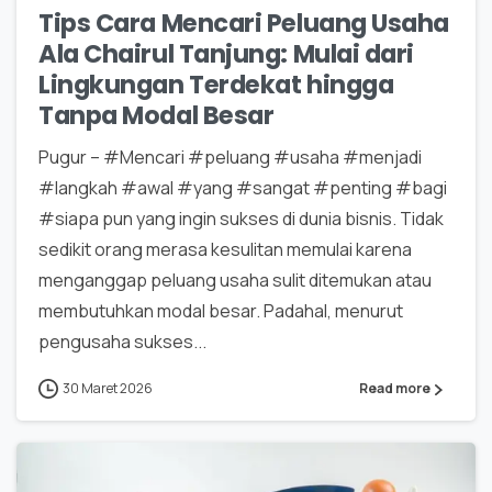
Tips Cara Mencari Peluang Usaha
Ala Chairul Tanjung: Mulai dari
Lingkungan Terdekat hingga
Tanpa Modal Besar
Pugur – #Mencari #peluang #usaha #menjadi
#langkah #awal #yang #sangat #penting #bagi
#siapa pun yang ingin sukses di dunia bisnis. Tidak
sedikit orang merasa kesulitan memulai karena
menganggap peluang usaha sulit ditemukan atau
membutuhkan modal besar. Padahal, menurut
pengusaha sukses...
30 Maret 2026
Read more