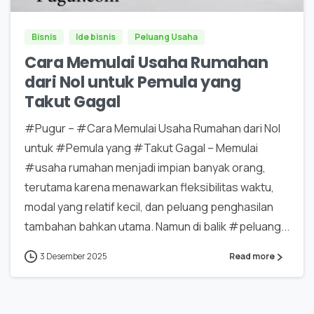
Bisnis
Ide bisnis
Peluang Usaha
Cara Memulai Usaha Rumahan
dari Nol untuk Pemula yang
Takut Gagal
#Pugur – #Cara Memulai Usaha Rumahan dari Nol
untuk #Pemula yang #Takut Gagal – Memulai
#usaha rumahan menjadi impian banyak orang,
terutama karena menawarkan fleksibilitas waktu,
modal yang relatif kecil, dan peluang penghasilan
tambahan bahkan utama. Namun di balik #peluang...
3 Desember 2025
Read more