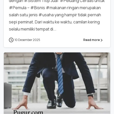
dengan #Sistem Titip Jual: #Peluang Cerdas untuk
#Pemula – #Bisnis #makanan ringan merupakan
salah satu jenis #usaha yang hampir tidak pernah
sepi peminat. Dari waktu ke waktu, camilan kering
selalu memiliki tempat di...
10 Desember 2025
Read more
0
0