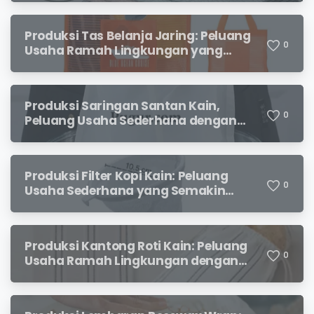
Produksi Tas Belanja Jaring: Peluang
0
Usaha Ramah Lingkungan yang
Menjanjikan
Produksi Saringan Santan Kain,
0
Peluang Usaha Sederhana dengan
Permintaan yang Terus Meningkat
Produksi Filter Kopi Kain: Peluang
0
Usaha Sederhana yang Semakin
Diminati Pecinta Kopi
Produksi Kantong Roti Kain: Peluang
0
Usaha Ramah Lingkungan dengan
Prospek Menjanjikan