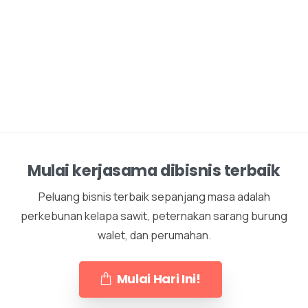
Mulai kerjasama dibisnis terbaik
Peluang bisnis terbaik sepanjang masa adalah
perkebunan kelapa sawit, peternakan sarang burung
walet, dan perumahan.
Mulai Hari Ini!