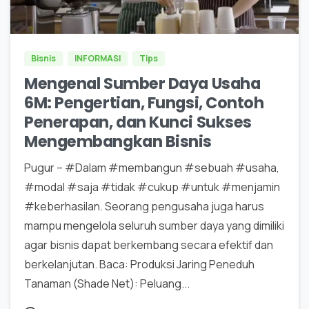
0
0
Bisnis
INFORMASI
Tips
Mengenal Sumber Daya Usaha
6M: Pengertian, Fungsi, Contoh
Penerapan, dan Kunci Sukses
Mengembangkan Bisnis
Pugur – #Dalam #membangun #sebuah #usaha,
#modal #saja #tidak #cukup #untuk #menjamin
#keberhasilan. Seorang pengusaha juga harus
mampu mengelola seluruh sumber daya yang dimiliki
agar bisnis dapat berkembang secara efektif dan
berkelanjutan. Baca: Produksi Jaring Peneduh
Tanaman (Shade Net): Peluang...