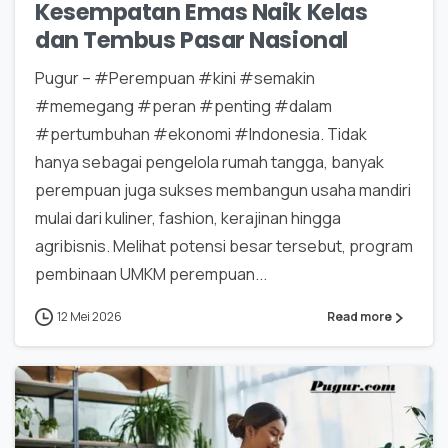
Kesempatan Emas Naik Kelas
dan Tembus Pasar Nasional
Pugur – #Perempuan #kini #semakin
#memegang #peran #penting #dalam
#pertumbuhan #ekonomi #Indonesia. Tidak
hanya sebagai pengelola rumah tangga, banyak
perempuan juga sukses membangun usaha mandiri
mulai dari kuliner, fashion, kerajinan hingga
agribisnis. Melihat potensi besar tersebut, program
pembinaan UMKM perempuan...
12 Mei 2026
Read more