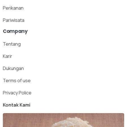
Perikanan
Pariwisata
Company
Tentang
Karir
Dukungan
Terms of use
Privacy Police
Kontak Kami