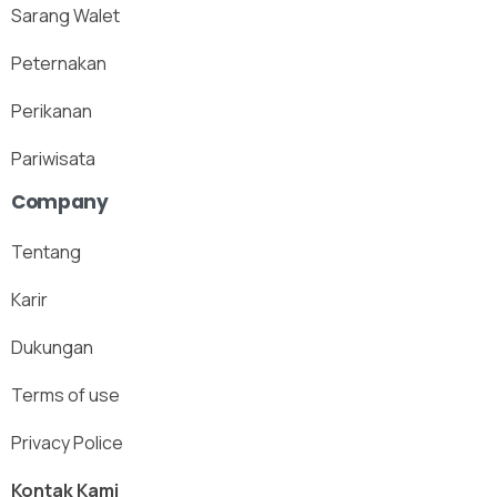
Sarang Walet
Peternakan
Perikanan
Pariwisata
Company
Tentang
Karir
Dukungan
Terms of use
Privacy Police
Kontak Kami