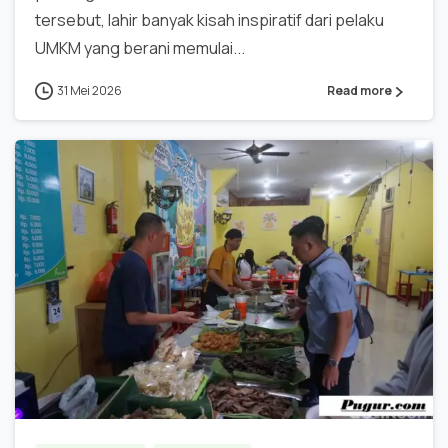
tersebut, lahir banyak kisah inspiratif dari pelaku
UMKM yang berani memulai...
31 Mei 2026
Read more
0
0