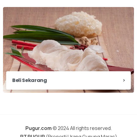
Beli Sekarang
Pugur.com
© 2024 All rights reserved.
PT.PUGUR
(Properti Urang Gunung Maras)