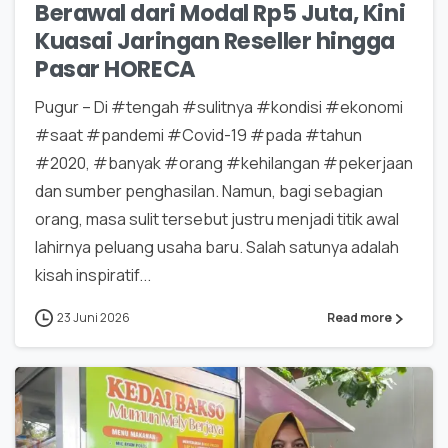
Berawal dari Modal Rp5 Juta, Kini
Kuasai Jaringan Reseller hingga
Pasar HORECA
Pugur – Di #tengah #sulitnya #kondisi #ekonomi
#saat #pandemi #Covid-19 #pada #tahun
#2020, #banyak #orang #kehilangan #pekerjaan
dan sumber penghasilan. Namun, bagi sebagian
orang, masa sulit tersebut justru menjadi titik awal
lahirnya peluang usaha baru. Salah satunya adalah
kisah inspiratif...
23 Juni 2026
Read more