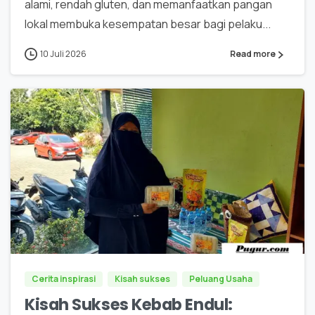
alami, rendah gluten, dan memanfaatkan pangan
lokal membuka kesempatan besar bagi pelaku...
10 Juli 2026
Read more
0
0
Cerita inspirasi
Kisah sukses
Peluang Usaha
Kisah Sukses Kebab Endul: