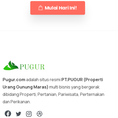
Mulai Hari Ini!
Pugur.com
adalah situs resmi
PT.PUGUR (Properti
Urang Gunung Maras)
multi bisnis yang bergerak
dibidang Properti, Pertanian, Pariwisata, Perternakan
dan Perikanan.