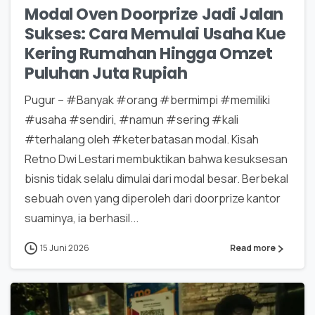
Modal Oven Doorprize Jadi Jalan
Sukses: Cara Memulai Usaha Kue
Kering Rumahan Hingga Omzet
Puluhan Juta Rupiah
Pugur – #Banyak #orang #bermimpi #memiliki
#usaha #sendiri, #namun #sering #kali
#terhalang oleh #keterbatasan modal. Kisah
Retno Dwi Lestari membuktikan bahwa kesuksesan
bisnis tidak selalu dimulai dari modal besar. Berbekal
sebuah oven yang diperoleh dari doorprize kantor
suaminya, ia berhasil...
15 Juni 2026
Read more