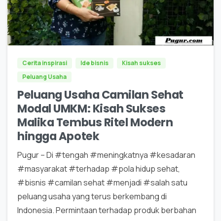
0
0
Cerita inspirasi
Ide bisnis
Kisah sukses
Peluang Usaha
Peluang Usaha Camilan Sehat
Modal UMKM: Kisah Sukses
Malika Tembus Ritel Modern
hingga Apotek
Pugur – Di #tengah #meningkatnya #kesadaran
#masyarakat #terhadap #pola hidup sehat,
#bisnis #camilan sehat #menjadi #salah satu
peluang usaha yang terus berkembang di
Indonesia. Permintaan terhadap produk berbahan