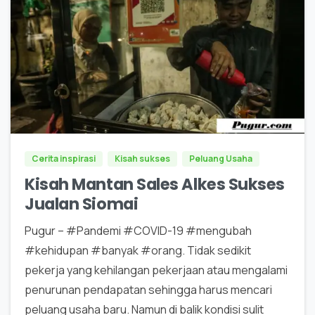
0
0
Cerita inspirasi
Kisah sukses
Peluang Usaha
Kisah Mantan Sales Alkes Sukses
Jualan Siomai
Pugur – #Pandemi #COVID-19 #mengubah
#kehidupan #banyak #orang. Tidak sedikit
pekerja yang kehilangan pekerjaan atau mengalami
penurunan pendapatan sehingga harus mencari
peluang usaha baru. Namun di balik kondisi sulit