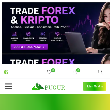
0
0
Iklan Gratis