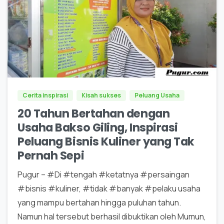
0
0
Cerita inspirasi
Kisah sukses
Peluang Usaha
20 Tahun Bertahan dengan
Usaha Bakso Giling, Inspirasi
Peluang Bisnis Kuliner yang Tak
Pernah Sepi
Pugur – #Di #tengah #ketatnya #persaingan
#bisnis #kuliner, #tidak #banyak #pelaku usaha
yang mampu bertahan hingga puluhan tahun.
Namun hal tersebut berhasil dibuktikan oleh Mumun,