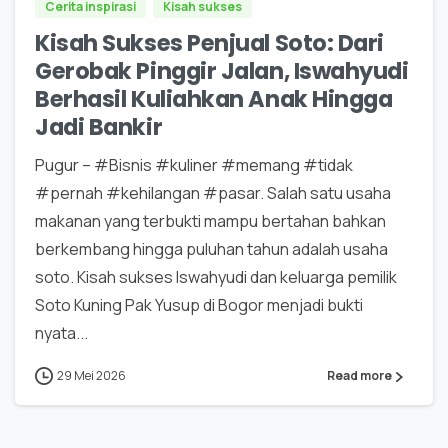
Cerita inspirasi
Kisah sukses
Kisah Sukses Penjual Soto: Dari
Gerobak Pinggir Jalan, Iswahyudi
Berhasil Kuliahkan Anak Hingga
Jadi Bankir
Pugur – #Bisnis #kuliner #memang #tidak
#pernah #kehilangan #pasar. Salah satu usaha
makanan yang terbukti mampu bertahan bahkan
berkembang hingga puluhan tahun adalah usaha
soto. Kisah sukses Iswahyudi dan keluarga pemilik
Soto Kuning Pak Yusup di Bogor menjadi bukti
nyata...
29 Mei 2026
Read more