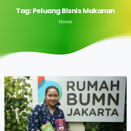
Tag:
Peluang
Bisnis
Makanan
Home