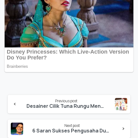
Previous post
Desainer Cilik Tuna Rungu Menggampai Mimpi
Next post
X
6 Saran Sukses Pengusaha Dunia