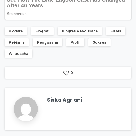
Biodata
Biografi
Biografi Pengusaha
Bisnis
Pebisnis
Pengusaha
Profil
Sukses
Wirausaha
0
Siska Agriani