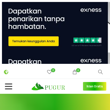
0
0
Iklan Gratis