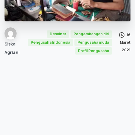
Desainer
Pengembangan diri
16
Maret
Pengusaha Indonesia
Pengusaha muda
Siska
2021
Profil Pengusaha
Agriani