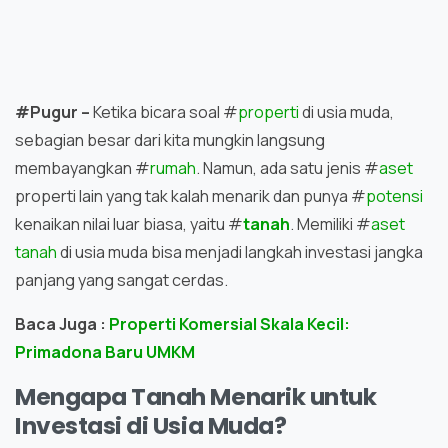
#Pugur –
Ketika bicara soal #
properti
di usia muda,
sebagian besar dari kita mungkin langsung
membayangkan #
rumah
. Namun, ada satu jenis #
aset
properti lain yang tak kalah menarik dan punya #
potensi
kenaikan nilai luar biasa, yaitu #
tanah
. Memiliki #
aset
tanah
di usia muda bisa menjadi langkah investasi jangka
panjang yang sangat cerdas.
Baca Juga :
Properti Komersial Skala Kecil:
Primadona Baru UMKM
Mengapa Tanah Menarik untuk
Investasi di Usia Muda?