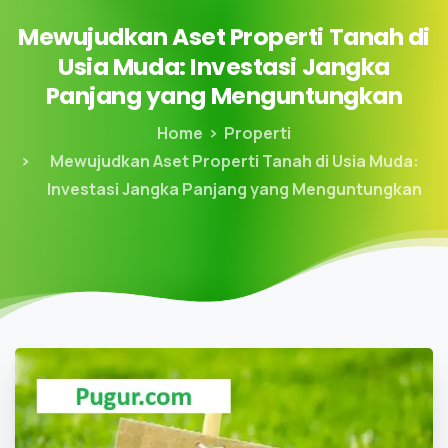
Mewujudkan
Aset
Properti
Tanah
di
Usia
Muda:
Investasi
Jangka
Panjang
yang
Menguntungkan
Home
Properti
Mewujudkan Aset Properti Tanah di Usia Muda:
Investasi Jangka Panjang yang Menguntungkan