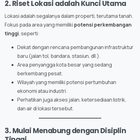
2. Riset Lokasi adalah Kunci Utama
Lokasi adalah segalanya dalam properti, terutama tanah.
Fokus pada area yang memiliki
potensi perkembangan
tinggi
, seperti:
Dekat dengan rencana pembangunan infrastruktur
baru (jalan tol, bandara, stasiun, dll.).
Area penyangga kota besar yang sedang
berkembang pesat.
Wilayah yang memiliki potensi pertumbuhan
ekonomi atau industri.
Perhatikan juga akses jalan, ketersediaan listrik,
dan air di lokasi tersebut.
3. Mulai Menabung dengan Disiplin
Tinggi