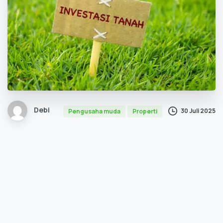
Debi
30 Juli 2025
Pengusaha muda
Properti