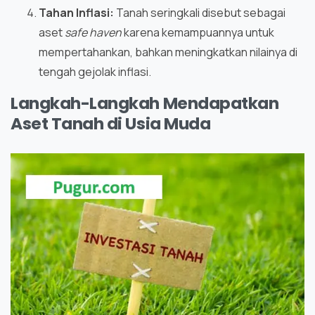
Tahan Inflasi:
Tanah seringkali disebut sebagai
aset
safe haven
karena kemampuannya untuk
mempertahankan, bahkan meningkatkan nilainya di
tengah gejolak inflasi.
Langkah-Langkah Mendapatkan
Aset Tanah di Usia Muda