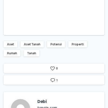
Aset
Aset Tanah
Potensi
Properti
Rumah
Tanah
0
1
Debi
topoin.com