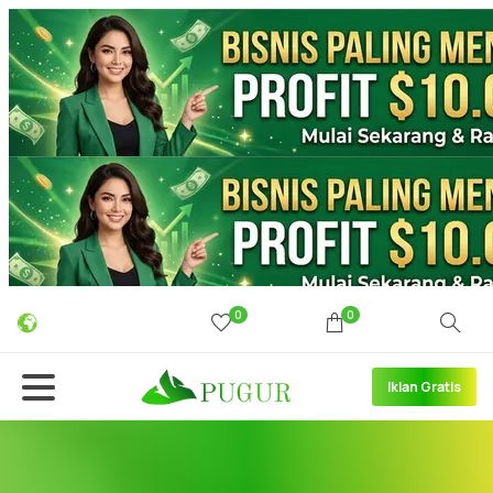
0
0
Iklan Gratis