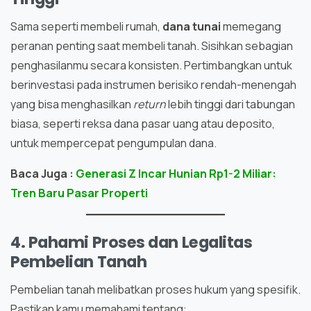
Sama seperti membeli rumah,
dana tunai
memegang
peranan penting saat membeli tanah. Sisihkan sebagian
penghasilanmu secara konsisten. Pertimbangkan untuk
berinvestasi pada instrumen berisiko rendah-menengah
yang bisa menghasilkan
return
lebih tinggi dari tabungan
biasa, seperti reksa dana pasar uang atau deposito,
untuk mempercepat pengumpulan dana.
Baca Juga :
Generasi Z Incar Hunian Rp1-2 Miliar:
Tren Baru Pasar Properti
4. Pahami Proses dan Legalitas
Pembelian Tanah
Pembelian tanah melibatkan proses hukum yang spesifik.
Pastikan kamu memahami tentang: