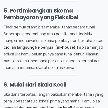
5. Pertimbangkan Skema
Pembayaran yang Fleksibel
Tidak semua orang bisa membeli tanah secara tunai.
Beberapa pengembang atau pemilik tanah individu
mungkin menawarkan skema pembayaran bertahap atau
cicilan langsung ke penjual (in-house)
. Ini bisa menjadi
solusi jika kamu belum punya dana tunai penuh. Namun,
pastikan kamu membaca perjanjian dengan cermat dan
memahami semua syarat serta risikonya.
6. Mulai dari Skala Kecil
Jika dana terbatas, jangan paksakan membeli tanah yang
terlalu besar atau di lokasi prima yang mahal. Kamu bisa
memulai dengan membeli
kavling kecil
di area yang